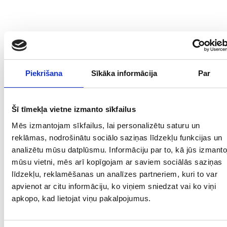
Piekrišana
Sīkāka informācija
Par
Šī tīmekļa vietne izmanto sīkfailus
Mēs izmantojam sīkfailus, lai personalizētu saturu un
reklāmas, nodrošinātu sociālo saziņas līdzekļu funkcijas un
analizētu mūsu datplūsmu. Informāciju par to, kā jūs izmanto
mūsu vietni, mēs arī kopīgojam ar saviem sociālās saziņas
līdzekļu, reklamēšanas un analīzes partneriem, kuri to var
apvienot ar citu informāciju, ko viņiem sniedzat vai ko viņi
apkopo, kad lietojat viņu pakalpojumus.