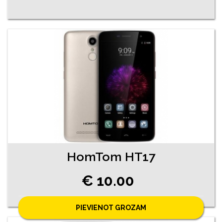
HomTom HT17
€ 10.00
PIEVIENOT GROZAM