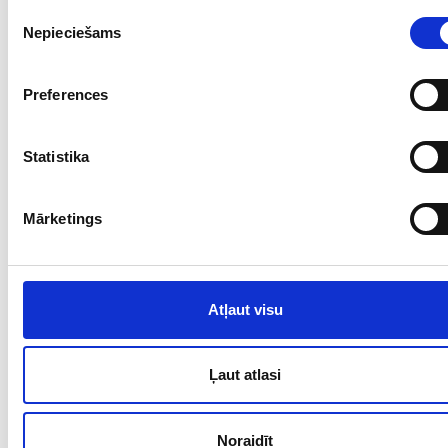
Piekrišanas
Nepieciešams
izvēle
Preferences
Statistika
Mārketings
Atļaut visu
Ļaut atlasi
Noraidīt