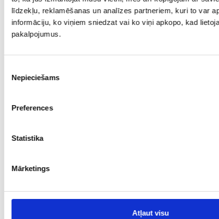
līdzekļu, reklamēšanas un analīzes partneriem, kuri to var ap
informāciju, ko viņiem sniedzat vai ko viņi apkopo, kad lietoja
pakalpojumus.
Piekrišanas
Nepieciešams
izvēle
Preferences
Statistika
Mārketings
Atļaut visu