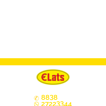
3
88
8
33
2722
44