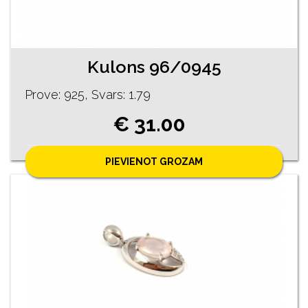
Kulons 96/0945
Prove: 925, Svars: 1.79
€ 31.00
PIEVIENOT GROZAM