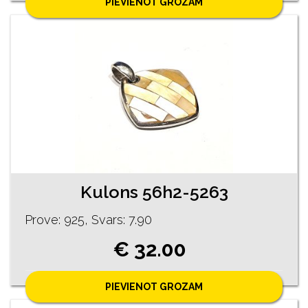
PIEVIENOT GROZAM
Kulons 56h2-5263
Prove: 925, Svars: 7.90
€ 32.00
PIEVIENOT GROZAM