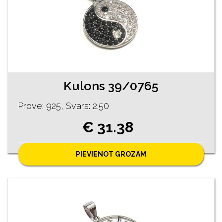
Kulons 39/0765
Prove: 925, Svars: 2.50
€ 31.38
PIEVIENOT GROZAM