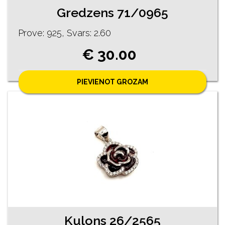
Gredzens 71/0965
Prove: 925, Svars: 2.60
€ 30.00
PIEVIENOT GROZAM
Kulons 26/2565