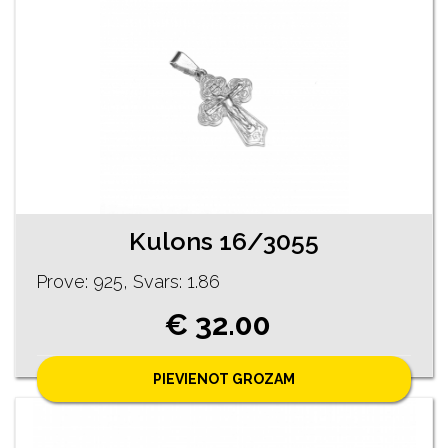
Kulons 16/3055
Prove: 925, Svars: 1.86
€ 32.00
PIEVIENOT GROZAM