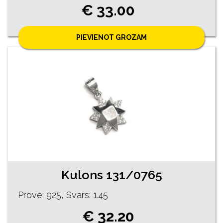
€ 33.00
PIEVIENOT GROZAM
Kulons 131/0765
Prove: 925, Svars: 1.45
€ 32.20