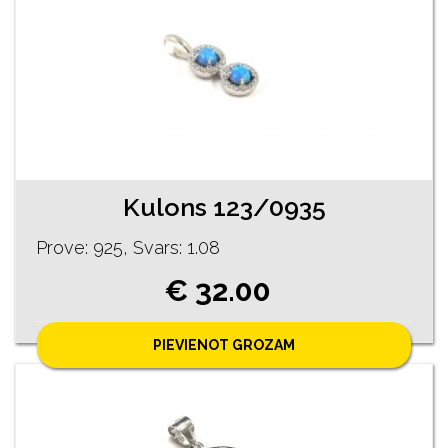
Kulons 123/0935
Prove: 925, Svars: 1.08
€ 32.00
PIEVIENOT GROZAM