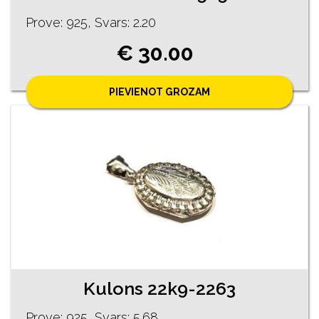
Prove: 925, Svars: 2.20
€ 30.00
PIEVIENOT GROZAM
Kulons 22k9-2263
Prove: 925, Svars: 5.68