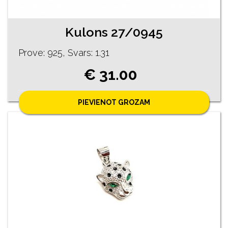
Kulons 27/0945
Prove: 925, Svars: 1.31
€ 31.00
PIEVIENOT GROZAM