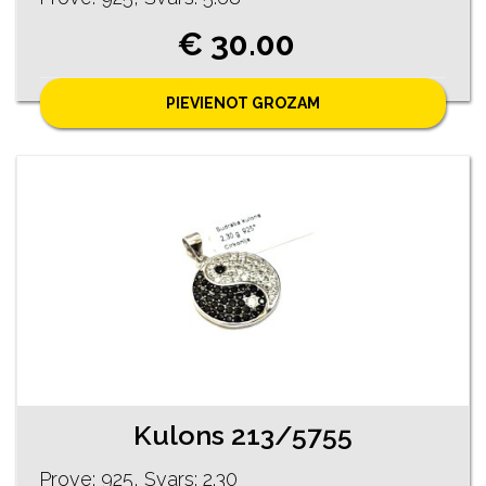
€ 30.00
PIEVIENOT GROZAM
Kulons 213/5755
Prove: 925, Svars: 2.30