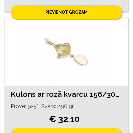
PIEVIENOT GROZAM
Kulons ar rozā kvarcu 156/3025
Prove: 925*, Svars: 2.90 gr.
€ 32.10