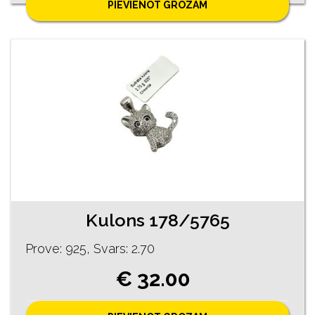
PIEVIENOT GROZAM
Kulons 178/5765
Prove: 925, Svars: 2.70
€ 32.00