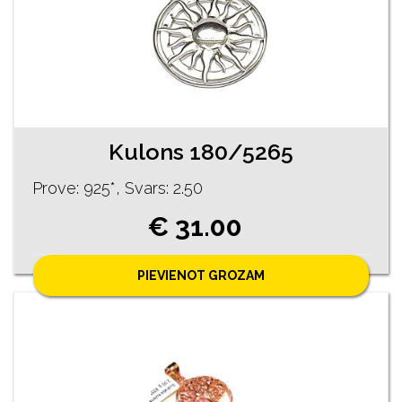
Kulons 180/5265
Prove: 925*, Svars: 2.50
€ 31.00
PIEVIENOT GROZAM