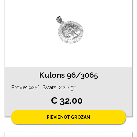
Kulons 96/3065
Prove: 925*, Svars: 2.20 gr.
€ 32.00
PIEVIENOT GROZAM