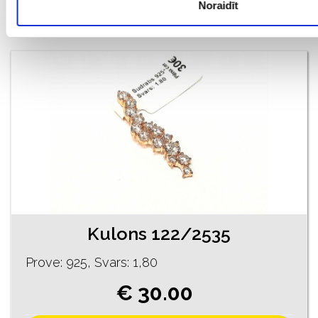
Noraidīt
PIEVIENOT GROZAM
Kulons 122/2535
Prove: 925, Svars: 1,80
€ 30.00