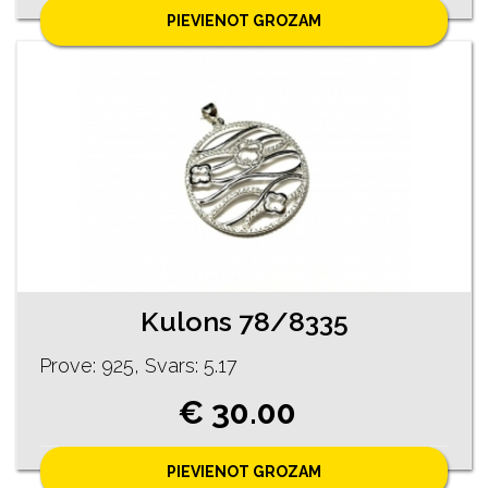
PIEVIENOT GROZAM
Kulons 78/8335
Prove: 925, Svars: 5.17
€ 30.00
PIEVIENOT GROZAM