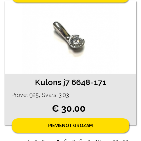
Kulons j7 6648-171
Prove: 925, Svars: 3.03
€ 30.00
PIEVIENOT GROZAM