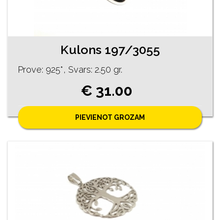
Kulons 197/3055
Prove: 925*, Svars: 2.50 gr.
€ 31.00
PIEVIENOT GROZAM