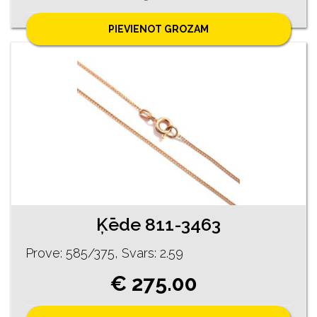
PIEVIENOT GROZAM
Ķēde 811-3463
Prove: 585/375, Svars: 2.59
€ 275.00