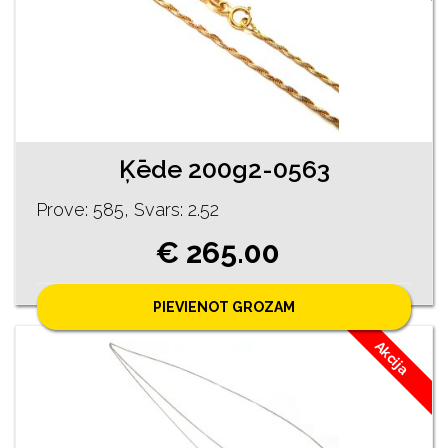
Ķēde 200g2-0563
Prove: 585, Svars: 2.52
€ 265.00
PIEVIENOT GROZAM
Akcija