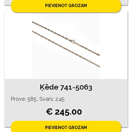
PIEVIENOT GROZAM
Ķēde 741-5063
Prove: 585, Svars: 2.45
€ 245.00
PIEVIENOT GROZAM