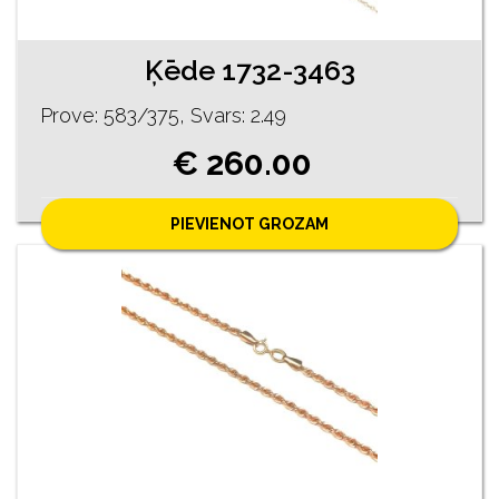
Ķēde 1732-3463
Prove: 583/375, Svars: 2.49
€ 260.00
PIEVIENOT GROZAM