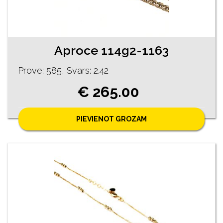
Aproce 114g2-1163
Prove: 585, Svars: 2.42
€ 265.00
PIEVIENOT GROZAM