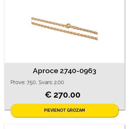
Aproce 2740-0963
Prove: 750, Svars: 2.00
€ 270.00
PIEVIENOT GROZAM