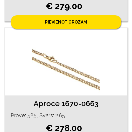
€ 279.00
PIEVIENOT GROZAM
Aproce 1670-0663
Prove: 585, Svars: 2.65
€ 278.00