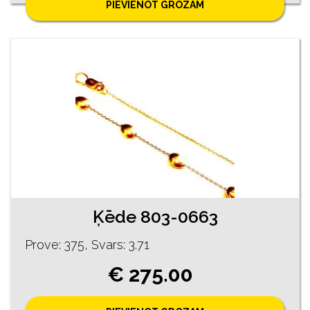
PIEVIENOT GROZAM
Ķēde 803-0663
Prove: 375, Svars: 3.71
€ 275.00