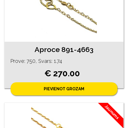
Aproce 891-4663
Prove: 750, Svars: 1.74
€ 270.00
PIEVIENOT GROZAM
Jaunums