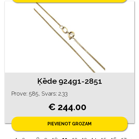
Ķēde 924g1-2851
Prove: 585, Svars: 2.33
€ 244.00
PIEVIENOT GROZAM