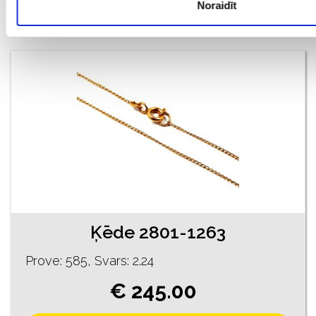
Noraidīt
PIEVIENOT GROZAM
Ķēde 2801-1263
Prove: 585, Svars: 2.24
€ 245.00