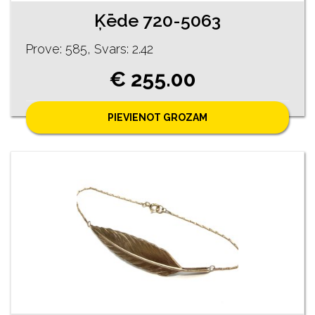
Ķēde 720-5063
Prove: 585, Svars: 2.42
€ 255.00
PIEVIENOT GROZAM