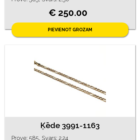
€ 250.00
PIEVIENOT GROZAM
Ķēde 3991-1163
Prove: 585, Svars: 2.24