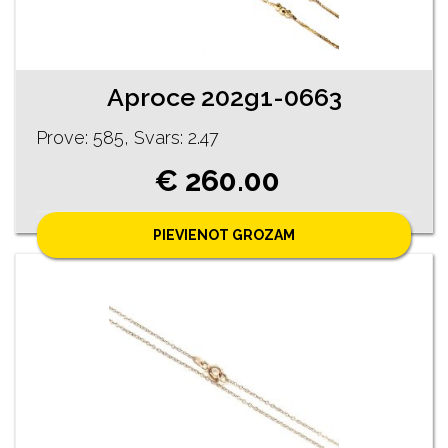
Aproce 202g1-0663
Prove: 585, Svars: 2.47
€ 260.00
PIEVIENOT GROZAM