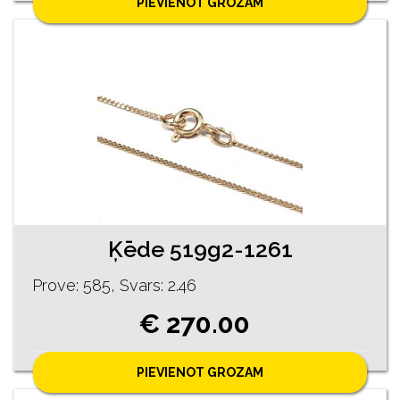
PIEVIENOT GROZAM
Ķēde 519g2-1261
Prove: 585, Svars: 2.46
€ 270.00
PIEVIENOT GROZAM