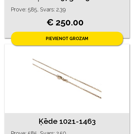
Prove: 585, Svars: 2.39
€ 250.00
PIEVIENOT GROZAM
Ķēde 1021-1463
Prove: 585, Svars: 2.50