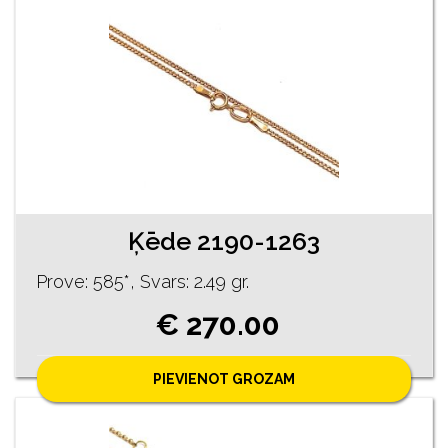
Ķēde 2190-1263
Prove: 585*, Svars: 2.49 gr.
€ 270.00
PIEVIENOT GROZAM