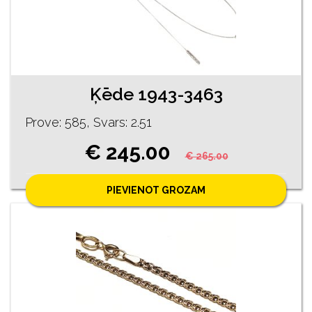
Ķēde 1943-3463
Prove: 585, Svars: 2.51
€ 245.00
€ 265.00
PIEVIENOT GROZAM