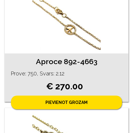
Aproce 892-4663
Prove: 750, Svars: 2.12
€ 270.00
PIEVIENOT GROZAM