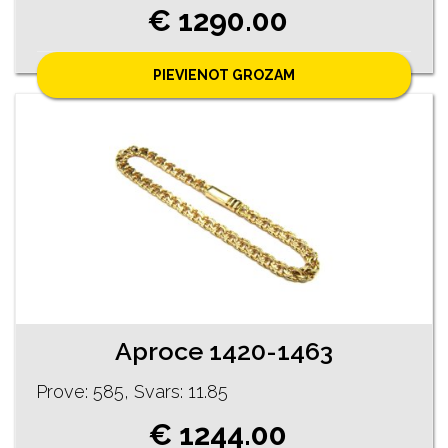
€ 1290.00
PIEVIENOT GROZAM
Aproce 1420-1463
Prove: 585, Svars: 11.85
€ 1244.00