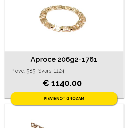
Aproce 206g2-1761
Prove: 585, Svars: 11.24
€ 1140.00
PIEVIENOT GROZAM