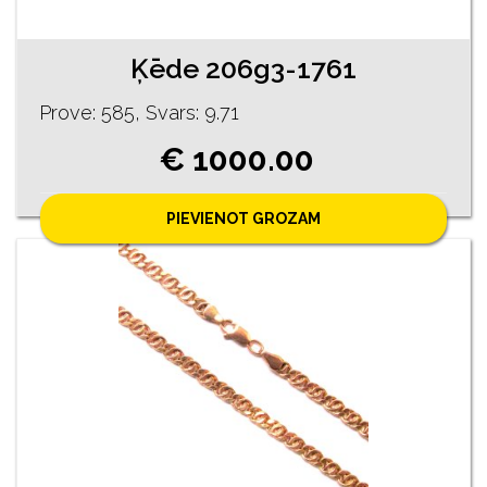
Ķēde 206g3-1761
Prove: 585, Svars: 9.71
€ 1000.00
PIEVIENOT GROZAM