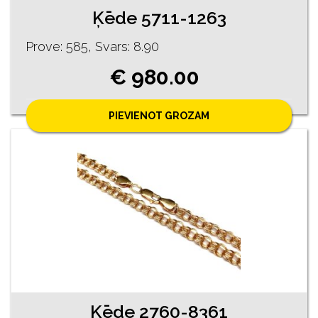
Ķēde 5711-1263
Prove: 585, Svars: 8.90
€ 980.00
PIEVIENOT GROZAM
Ķēde 2760-8361