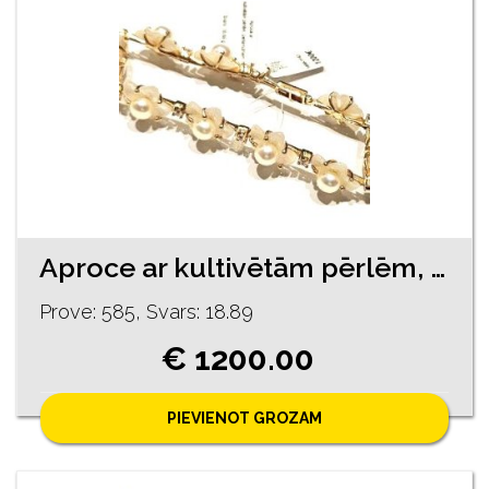
Aproce ar kultivētām pērlēm, perlamutriem 1490-1163
Prove: 585, Svars: 18.89
€ 1200.00
PIEVIENOT GROZAM