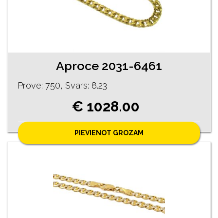
Aproce 2031-6461
Prove: 750, Svars: 8.23
€ 1028.00
PIEVIENOT GROZAM