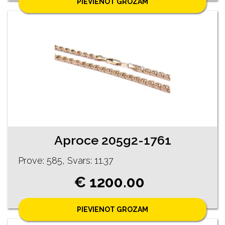
PIEVIENOT GROZAM
Aproce 205g2-1761
Prove: 585, Svars: 11.37
€ 1200.00
PIEVIENOT GROZAM