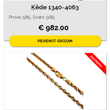
Ķēde 1340-4063
Prove: 585, Svars: 9.85
€ 982.00
PIEVIENOT GROZAM
Jaunums