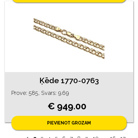
Ķēde 1770-0763
Prove: 585, Svars: 9.69
€ 949.00
PIEVIENOT GROZAM