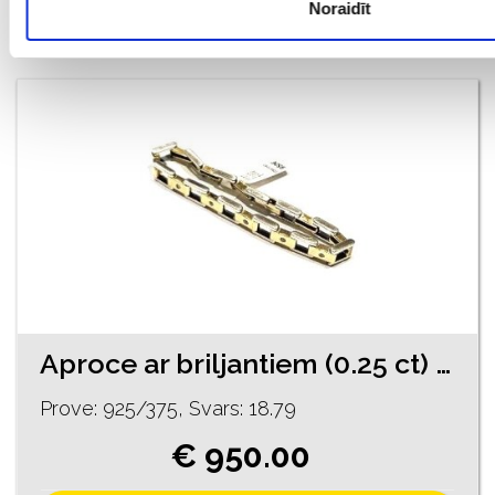
Noraidīt
PIEVIENOT GROZAM
Aproce ar briljantiem (0.25 ct) 2250-1163
Prove: 925/375, Svars: 18.79
€ 950.00