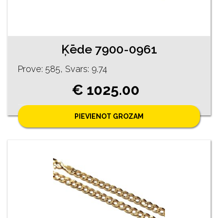
Ķēde 7900-0961
Prove: 585, Svars: 9.74
€ 1025.00
PIEVIENOT GROZAM