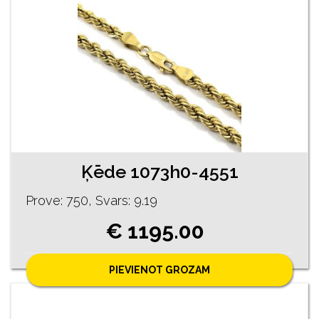
Ķēde 1073h0-4551
Prove: 750, Svars: 9.19
€ 1195.00
PIEVIENOT GROZAM