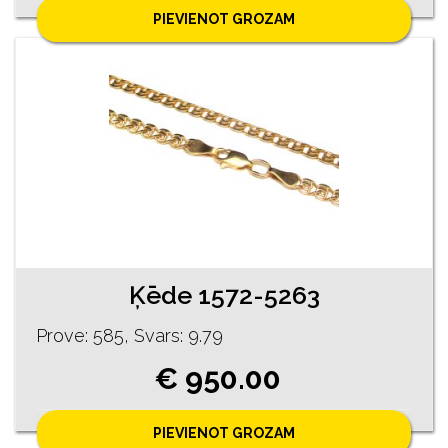
PIEVIENOT GROZAM
Ķēde 1572-5263
Prove: 585, Svars: 9.79
€ 950.00
PIEVIENOT GROZAM