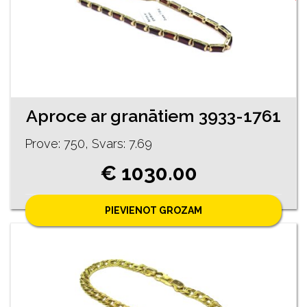
Aproce ar granātiem 3933-1761
Prove: 750, Svars: 7.69
€ 1030.00
PIEVIENOT GROZAM