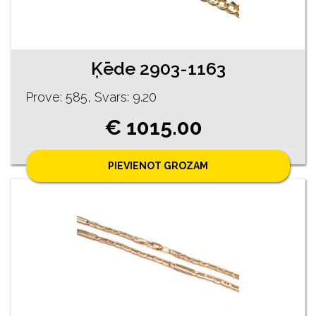
Ķēde 2903-1163
Prove: 585, Svars: 9.20
€ 1015.00
PIEVIENOT GROZAM