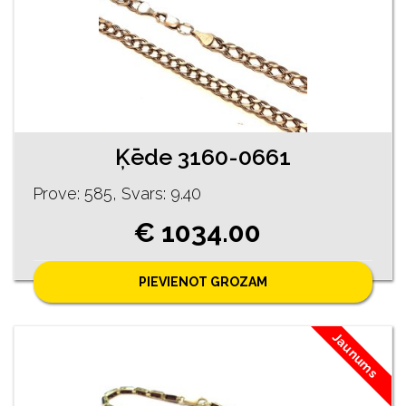
Ķēde 3160-0661
Prove: 585, Svars: 9.40
€ 1034.00
PIEVIENOT GROZAM
Jaunums