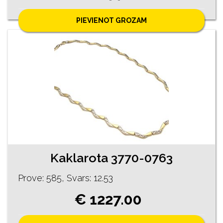
PIEVIENOT GROZAM
Kaklarota 3770-0763
Prove: 585, Svars: 12.53
€ 1227.00