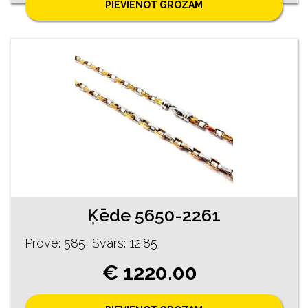
PIEVIENOT GROZAM
Ķēde 5650-2261
Prove: 585, Svars: 12.85
€ 1220.00