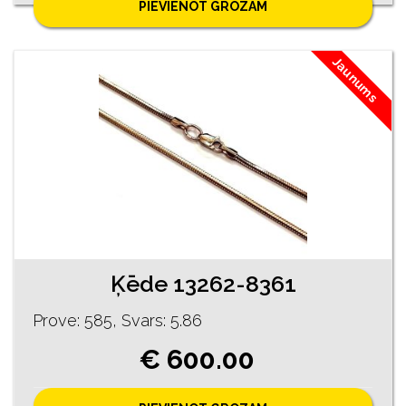
PIEVIENOT GROZAM
Jaunums
Ķēde 13262-8361
Prove: 585, Svars: 5.86
€ 600.00