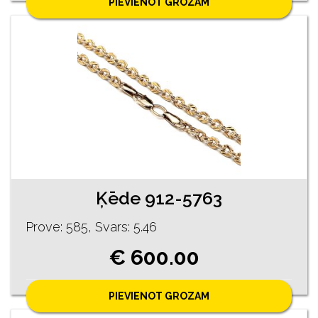
PIEVIENOT GROZAM
Ķēde 912-5763
Prove: 585, Svars: 5.46
€ 600.00
PIEVIENOT GROZAM