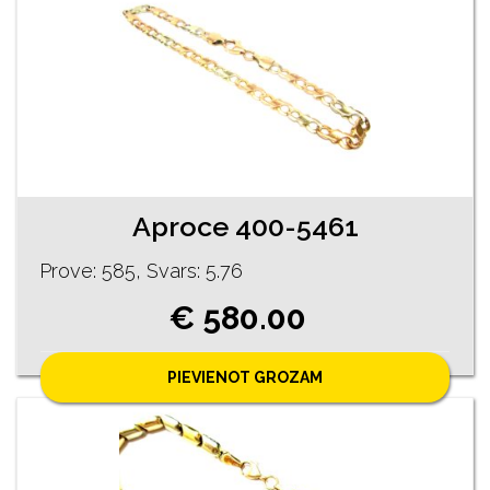
Aproce 400-5461
Prove: 585, Svars: 5.76
€ 580.00
PIEVIENOT GROZAM