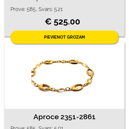
Prove: 585, Svars: 5.21
€ 525.00
PIEVIENOT GROZAM
Aproce 2351-2861
Prove: 585, Svars: 5.01