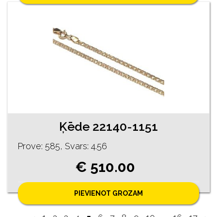
Ķēde 22140-1151
Prove: 585, Svars: 4.56
€ 510.00
PIEVIENOT GROZAM