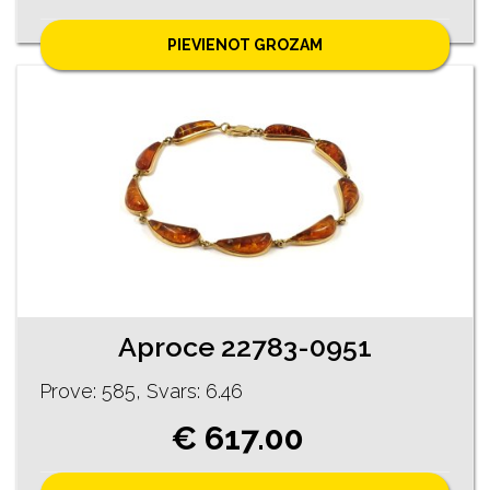
PIEVIENOT GROZAM
Aproce 22783-0951
Prove: 585, Svars: 6.46
€ 617.00