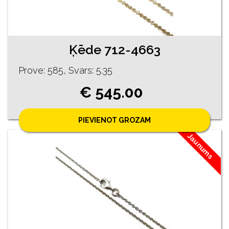
Ķēde 712-4663
Prove: 585, Svars: 5.35
€ 545.00
PIEVIENOT GROZAM
Jaunums