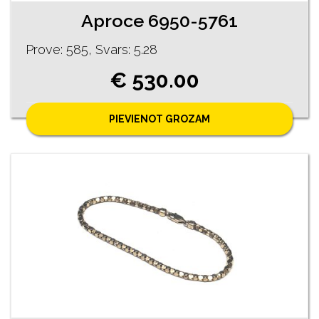
Aproce 6950-5761
Prove: 585, Svars: 5.28
€ 530.00
PIEVIENOT GROZAM