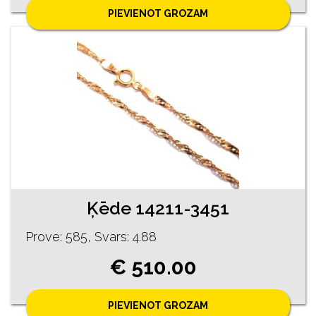
PIEVIENOT GROZAM
Ķēde 14211-3451
Prove: 585, Svars: 4.88
€ 510.00
PIEVIENOT GROZAM