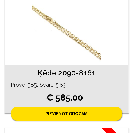
Ķēde 2090-8161
Prove: 585, Svars: 5.83
€ 585.00
PIEVIENOT GROZAM