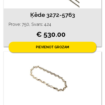
Ķēde 3272-5763
Prove: 750, Svars: 4.24
€ 530.00
PIEVIENOT GROZAM