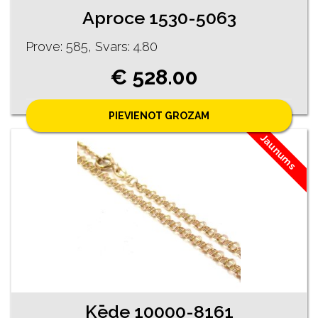
Aproce 1530-5063
Prove: 585, Svars: 4.80
€ 528.00
PIEVIENOT GROZAM
Jaunums
Ķēde 10000-8161