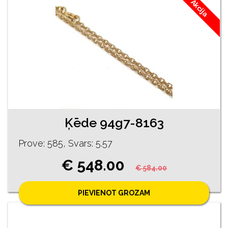
Akcija
Ķēde 94g7-8163
Prove: 585, Svars: 5.57
€ 548.00
€ 584.00
PIEVIENOT GROZAM