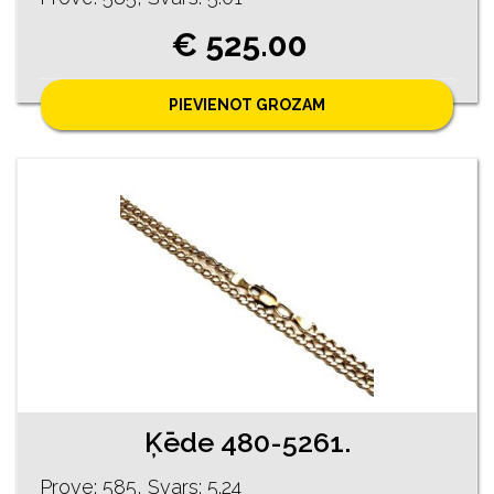
€ 525.00
PIEVIENOT GROZAM
Ķēde 480-5261.
Prove: 585, Svars: 5.24