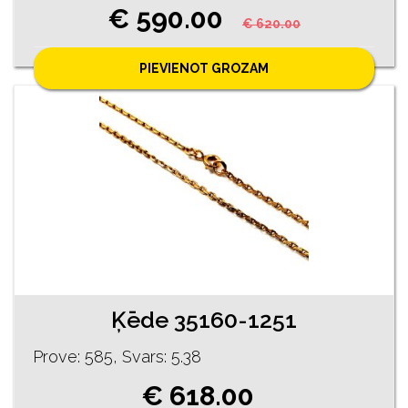
€ 590.00
€ 620.00
PIEVIENOT GROZAM
Ķēde 35160-1251
Prove: 585, Svars: 5.38
€ 618.00