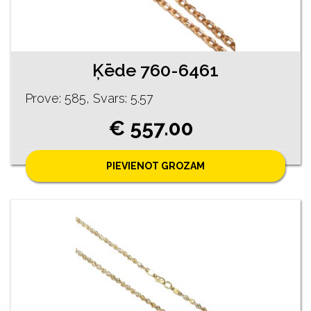
Ķēde 760-6461
Prove: 585, Svars: 5.57
€ 557.00
PIEVIENOT GROZAM