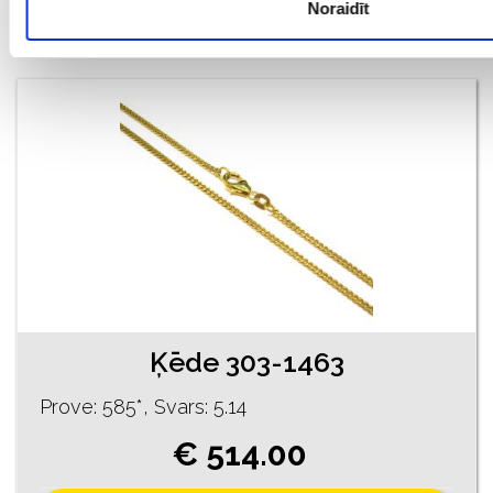
Noraidīt
PIEVIENOT GROZAM
Ķēde 303-1463
Prove: 585*, Svars: 5.14
€ 514.00