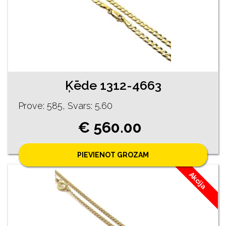
Ķēde 1312-4663
Prove: 585, Svars: 5.60
€ 560.00
PIEVIENOT GROZAM
Akcija