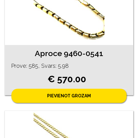
Aproce 9460-0541
Prove: 585, Svars: 5.98
€ 570.00
PIEVIENOT GROZAM