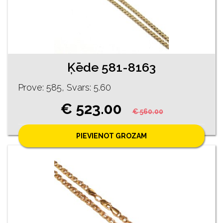
Ķēde 581-8163
Prove: 585, Svars: 5.60
€ 523.00
€ 560.00
PIEVIENOT GROZAM