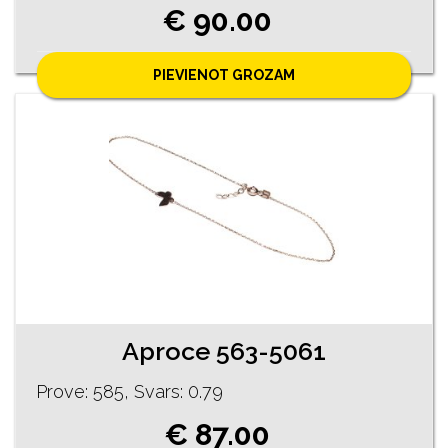
€ 90.00
PIEVIENOT GROZAM
Aproce 563-5061
Prove: 585, Svars: 0.79
€ 87.00