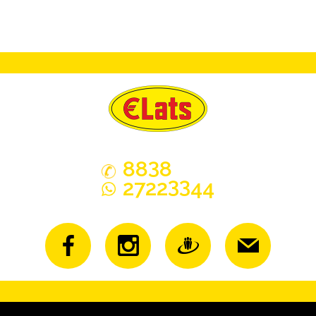
3
88
8
33
2722
44