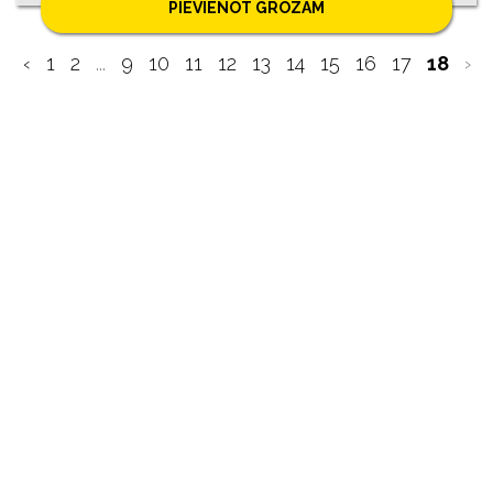
PIEVIENOT GROZAM
‹
1
2
...
9
10
11
12
13
14
15
16
17
18
›