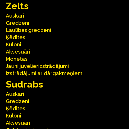
Zelts
Auskari
Gredzeni
Laulības gredzeni
Ķēdītes
Kuloni
Aksesuāri
Monētas
Jauni juvelierizstrādājumi
Izstrādājumi ar dārgakmeņiem
Sudrabs
Auskari
Gredzeni
Ķēdītes
Kuloni
Aksesuāri