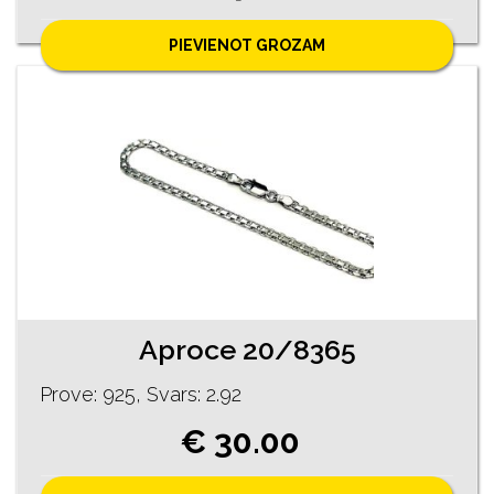
PIEVIENOT GROZAM
Aproce 20/8365
Prove: 925, Svars: 2.92
€ 30.00