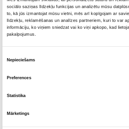
sociālo saziņas līdzekļu funkcijas un analizētu mūsu datplūs
to, kā jūs izmantojat mūsu vietni, mēs arī kopīgojam ar sav
līdzekļu, reklamēšanas un analīzes partneriem, kuri to var ap
informāciju, ko viņiem sniedzat vai ko viņi apkopo, kad lietoja
pakalpojumus.
Piekrišanas
Nepieciešams
izvēle
Preferences
Statistika
Mārketings