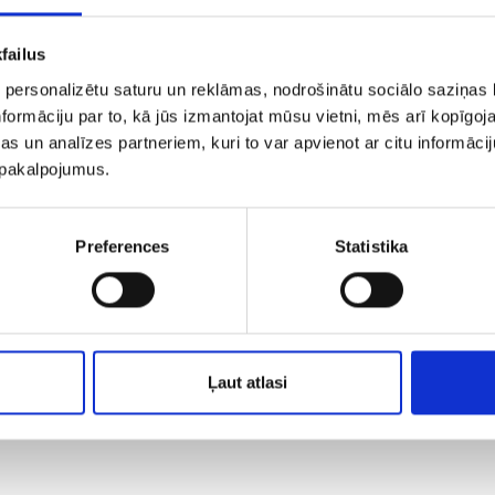
failus
 personalizētu saturu un reklāmas, nodrošinātu sociālo saziņas l
formāciju par to, kā jūs izmantojat mūsu vietni, mēs arī kopīgo
s un analīzes partneriem, kuri to var apvienot ar citu informācij
u pakalpojumus.
Preferences
Statistika
Ļaut atlasi