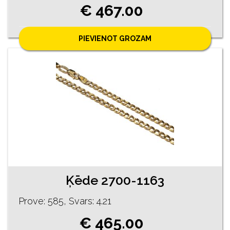
€ 467.00
PIEVIENOT GROZAM
Ķēde 2700-1163
Prove: 585, Svars: 4.21
€ 465.00