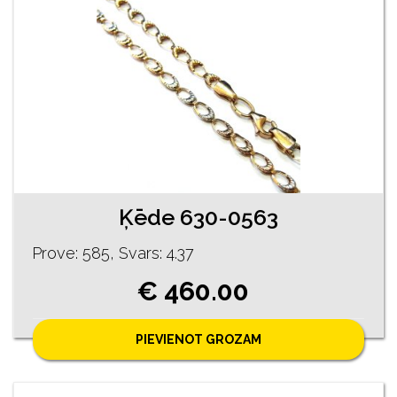
Ķēde 630-0563
Prove: 585, Svars: 4.37
€ 460.00
PIEVIENOT GROZAM