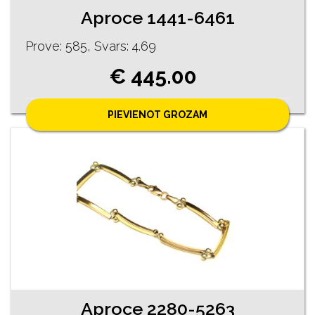
Aproce 1441-6461
Prove: 585, Svars: 4.69
€ 445.00
PIEVIENOT GROZAM
Aproce 2280-5263