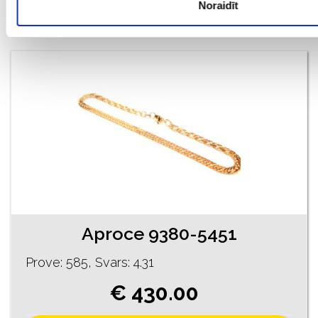
Noraidīt
PIEVIENOT GROZAM
Aproce 9380-5451
Prove: 585, Svars: 4.31
€ 430.00