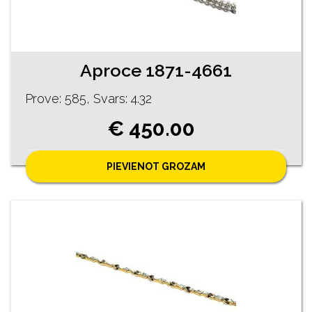
Aproce 1871-4661
Prove: 585, Svars: 4.32
€ 450.00
PIEVIENOT GROZAM