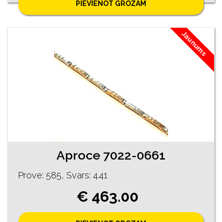
PIEVIENOT GROZAM
Jaunums
Aproce 7022-0661
Prove: 585, Svars: 4.41
€ 463.00