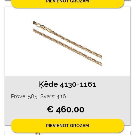
PIEVIENOT GROZAM
Ķēde 4130-1161
Prove: 585, Svars: 4.16
€ 460.00
PIEVIENOT GROZAM