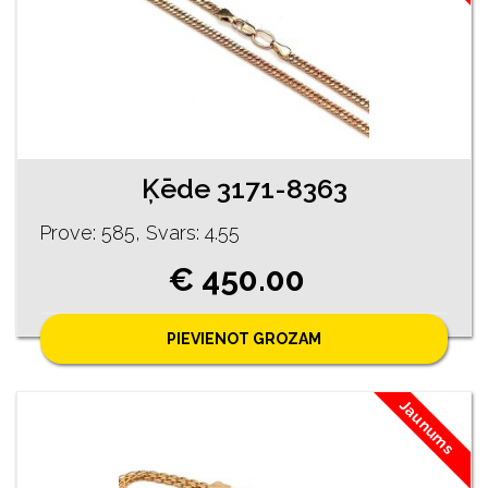
Ķēde 3171-8363
Prove: 585, Svars: 4.55
€ 450.00
PIEVIENOT GROZAM
Jaunums