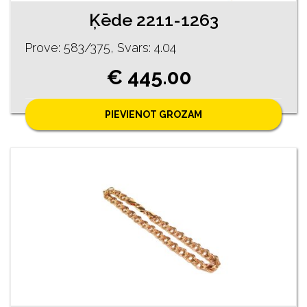
Ķēde 2211-1263
Prove: 583/375, Svars: 4.04
€ 445.00
PIEVIENOT GROZAM