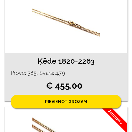
Ķēde 1820-2263
Prove: 585, Svars: 4.79
€ 455.00
PIEVIENOT GROZAM
Jaunums