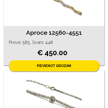
Aproce 12560-4551
Prove: 585, Svars: 4.48
€ 450.00
PIEVIENOT GROZAM