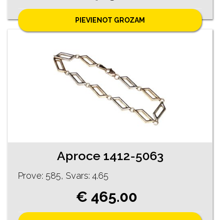
PIEVIENOT GROZAM
Aproce 1412-5063
Prove: 585, Svars: 4.65
€ 465.00