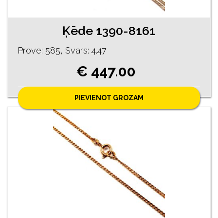
Ķēde 1390-8161
Prove: 585, Svars: 4.47
€ 447.00
PIEVIENOT GROZAM