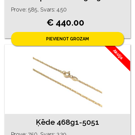
Prove: 585, Svars: 4.50
€ 440.00
PIEVIENOT GROZAM
Akcija
Ķēde 468g1-5051
Prove: 750, Svars: 3.39