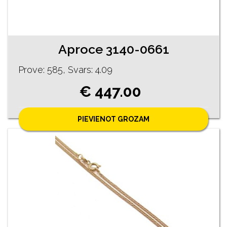
Aproce 3140-0661
Prove: 585, Svars: 4.09
€ 447.00
PIEVIENOT GROZAM