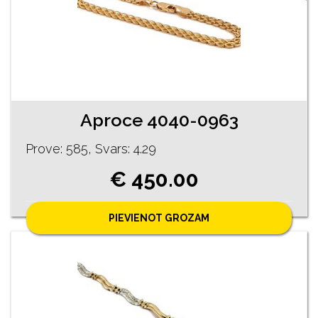
Aproce 4040-0963
Prove: 585, Svars: 4.29
€ 450.00
PIEVIENOT GROZAM