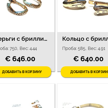
Cерьги с бриллиантами ( 0.2ct) 5063-0661
оба: 750, Bес: 4.44
Проба: 585, Bес: 4.91
€ 646.00
€ 640.00
ДОБАВИТЬ В КОРЗИНУ
ДОБАВИТЬ В КОРЗИН