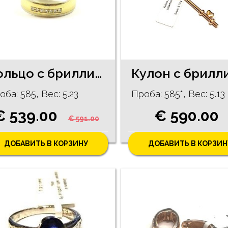
Кольцо с бриллиантами (0,05 карата) 1151-8161
оба: 585, Bес: 5.23
Проба: 585*, Bес: 5.13 
€ 539.00
€ 590.00
€ 591.00
ДОБАВИТЬ В КОРЗИНУ
ДОБАВИТЬ В КОРЗИН