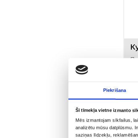
Пр
Piekrišana
Šī tīmekļa vietne izmanto sīk
Mēs izmantojam sīkfailus, lai
analizētu mūsu datplūsmu. In
saziņas līdzekļu, reklamēšana