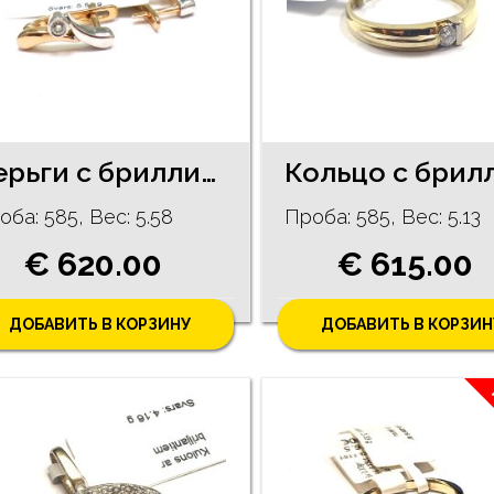
Серьги с бриллиантами (0.04ct) 10091-1711
оба: 585, Bес: 5.58
Проба: 585, Bес: 5.13
€ 620.00
€ 615.00
ДОБАВИТЬ В КОРЗИНУ
ДОБАВИТЬ В КОРЗИН