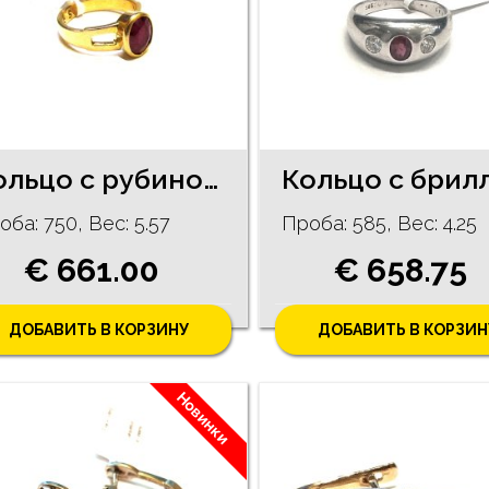
Кольцо с рубином (1.85ct) 4590-4061 (Зарезервировано до 04.08.2026.)
оба: 750, Bес: 5.57
Проба: 585, Bес: 4.25
€ 661.00
€ 658.75
ДОБАВИТЬ В КОРЗИНУ
ДОБАВИТЬ В КОРЗИН
Новинки