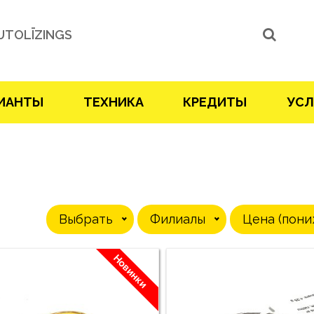
UTOLĪZINGS
ИАНТЫ
ТЕХНИКА
КРЕДИТЫ
УСЛ
Выбрать
Филиалы
Цена (пони
Новинки