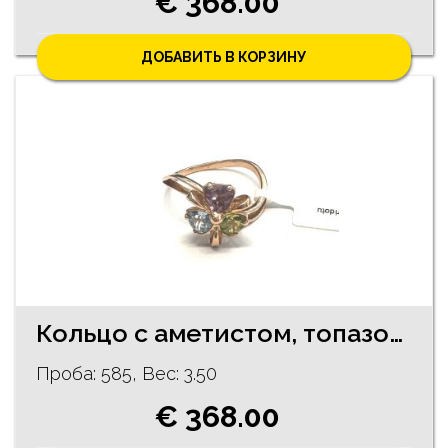
€ 368.00
ДОБАВИТЬ В КОРЗИНУ
Кольцо с аметистом, топазом и перидотом 290-0763
Проба: 585, Bес: 3.50
€ 368.00