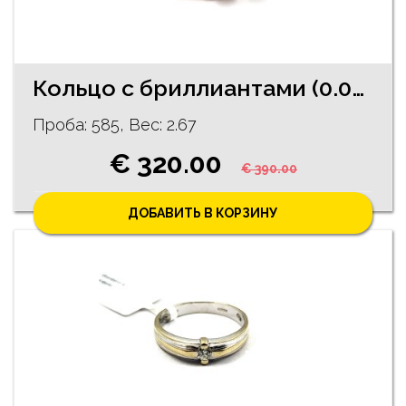
Кольцо с бриллиантами (0.04ct), синтетическим изумрудом 1310-0861
Проба: 585, Bес: 2.67
€ 320.00
€ 390.00
ДОБАВИТЬ В КОРЗИНУ