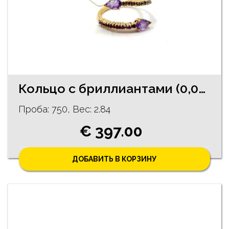
Кольцо с бриллиантами (0,06 ct ), аметистами и родолитами
Проба: 750, Bес: 2.84
€ 397.00
ДОБАВИТЬ В КОРЗИНУ