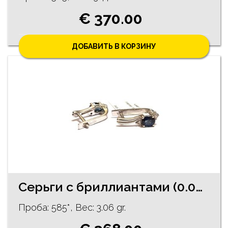
€ 370.00
ДОБАВИТЬ В КОРЗИНУ
Серьги с бриллиантами (0.08 ct.), топазами 13033-6451
Проба: 585*, Bес: 3.06 gr.