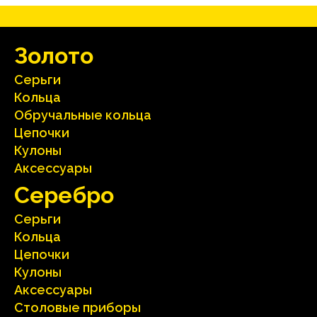
Зoлoтo
Серьги
Кольца
Oбручальные кольца
Цепочки
Кулоны
Аксесcуары
Серебрo
Серьги
Кольца
Цепочки
Кулоны
Аксесcуары
Столовые приборы