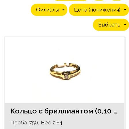
Филиалы
Цена (понижения)
Выбрать
Кольцо с бриллиантом (0,10 ct) 290-1163
Проба: 750, Bес: 2.84