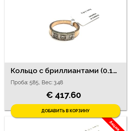
Кольцо с бриллиантами (0.17 ct) 1751-0763
Проба: 585, Bес: 3.48
€ 417.60
ДОБАВИТЬ В КОРЗИНУ
Акция