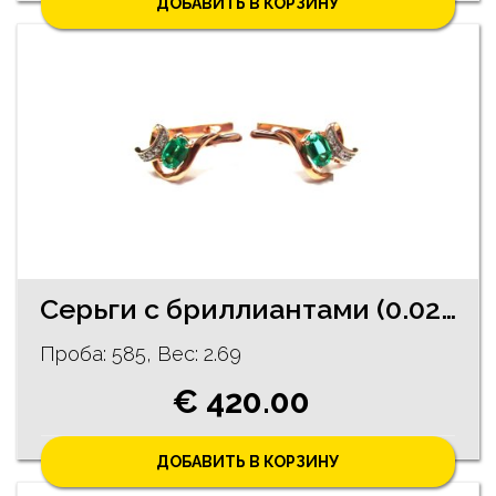
ДОБАВИТЬ В КОРЗИНУ
Cерьги с бриллиантами (0.02 ct), с синтетическими изумрудами 2550-3461
Проба: 585, Bес: 2.69
€ 420.00
ДОБАВИТЬ В КОРЗИНУ