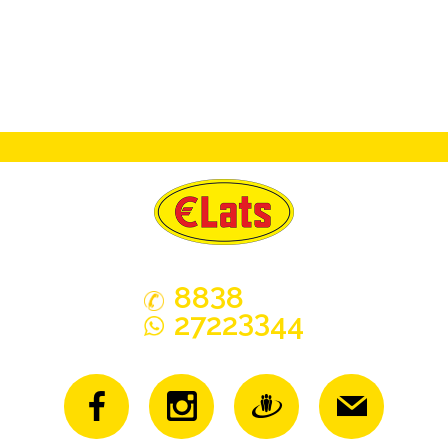
3
88
8
33
2722
44