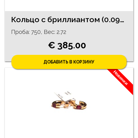
Кольцо с бриллиантом (0.09ct) 1073h3-4551
Проба: 750, Bес: 2.72
€ 385.00
ДОБАВИТЬ В КОРЗИНУ
Новинки