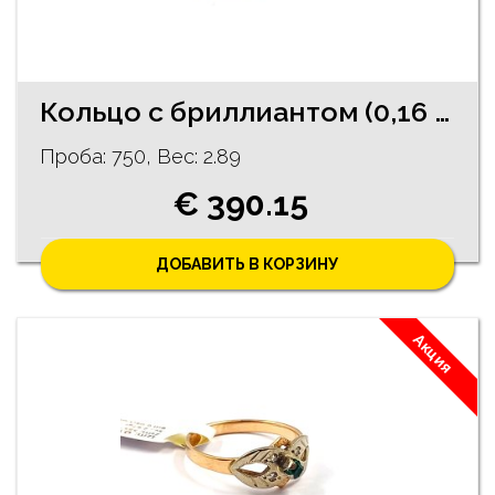
Кольцо с бриллиантом (0,16 ct) 1921-0763
Проба: 750, Bес: 2.89
€ 390.15
ДОБАВИТЬ В КОРЗИНУ
Акция