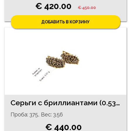
€ 420.00
€ 450.00
ДОБАВИТЬ В КОРЗИНУ
Cерьги c бриллиантами (0.53ct)
Проба: 375, Bес: 3.56
€ 440.00