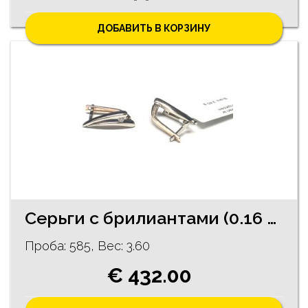
ДОБАВИТЬ В КОРЗИНУ
Серьги с брилиантами (0.16 ct) 950-5063 Rezervēts līdz 11.08.2026
Проба: 585, Bес: 3.60
€ 432.00