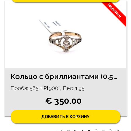
Новинки
Кольцо с бриллиантами (0.53 ct) 2020-3451 Rezervēts līdz 07.08.26
Проба: 585 + Pt900*, Bес: 1.95
€ 350.00
ДОБАВИТЬ В КОРЗИНУ