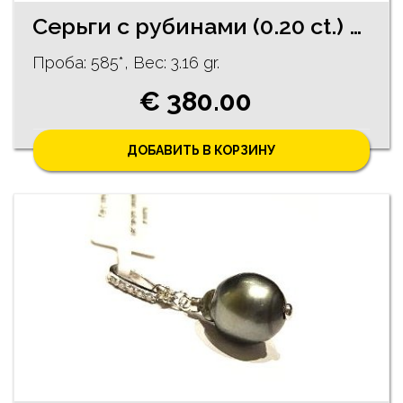
Серьги с рубинами (0.20 ct.) 1002-3063
Проба: 585*, Bес: 3.16 gr.
€ 380.00
ДОБАВИТЬ В КОРЗИНУ