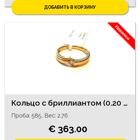
ДОБАВИТЬ В КОРЗИНУ
Новинки
Кольцо с бриллиантoм (0.20 ct) 2101-0663
Проба: 585, Bес: 2.76
€ 363.00