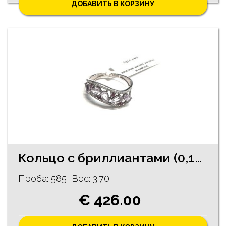
ДОБАВИТЬ В КОРЗИНУ
Кольцо с бриллиантами (0,16 ct), рубинами (0,07 ct), аметистами 6492-0753
Проба: 585, Bес: 3.70
€ 426.00