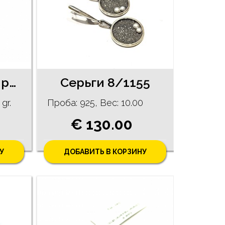
Серьги с сапфирами 28/3055
Серьги 8/1155
gr.
Проба: 925, Bес: 10.00
€ 130.00
У
ДОБАВИТЬ В КОРЗИНУ