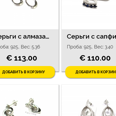
Cерьги c алмазaми (0.02 ct) 10/5255
оба: 925, Bес: 5.36
Проба: 925, Bес: 3.40
€ 113.00
€ 110.00
ДОБАВИТЬ В КОРЗИНУ
ДОБАВИТЬ В КОРЗИН