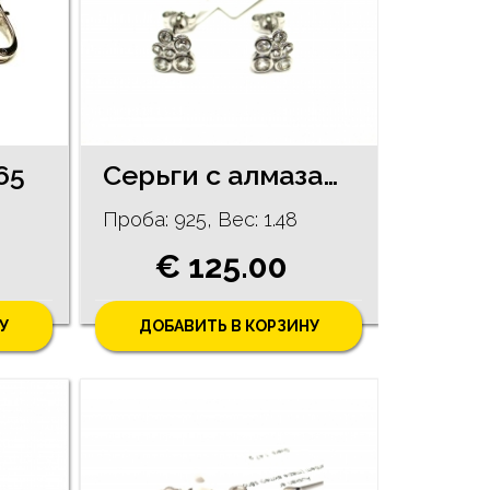
65
Серьги с алмазами (0.02ct) 105/5755
Проба: 925, Bес: 1.48
€ 125.00
У
ДОБАВИТЬ В КОРЗИНУ