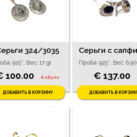
Серьги 324/3035
ба: 925*, Bес: 17 gr.
Проба: 925*, Bес: 6.90 
€ 100.00
€ 137.00
€ 183.00
ДОБАВИТЬ В КОРЗИНУ
ДОБАВИТЬ В КОРЗИН