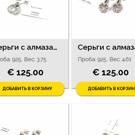
Ceрьги с алмазами (0.02 ct) 99/5755
оба: 925, Bес: 3.75
Проба: 925, Bес: 4.61
€ 125.00
€ 125.00
ДОБАВИТЬ В КОРЗИНУ
ДОБАВИТЬ В КОРЗИН