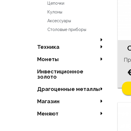
Цепочки
Кулоны
Аксесcуары
Столовые приборы
Техника
Mонеты
Про
Инвестиционное
золото
Драгоценные металлы
Магазин
Меняют