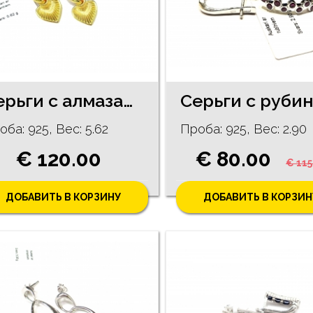
Cерьги c алмазaми (0.02 ct) 11/5255
оба: 925, Bес: 5.62
Проба: 925, Bес: 2.90
€ 120.00
€ 80.00
€ 115
ДОБАВИТЬ В КОРЗИНУ
ДОБАВИТЬ В КОРЗИН