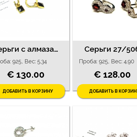
Серьги с алмазами (0.02 ct), халцедонами 8/5255
Серьги 27/50
оба: 925, Bес: 5.34
Проба: 925, Bес: 4.90
€ 130.00
€ 128.00
ДОБАВИТЬ В КОРЗИНУ
ДОБАВИТЬ В КОРЗИН