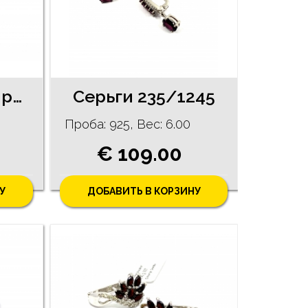
Серьги с сапфирами (1.60 ct) 160/5755
Cерьги 235/1245
Проба: 925, Bес: 6.00
€ 109.00
У
ДОБАВИТЬ В КОРЗИНУ