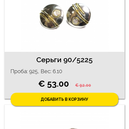
Ceрьги 90/5225
Проба: 925, Bес: 6.10
€ 53.00
€ 92.00
ДОБАВИТЬ В КОРЗИНУ