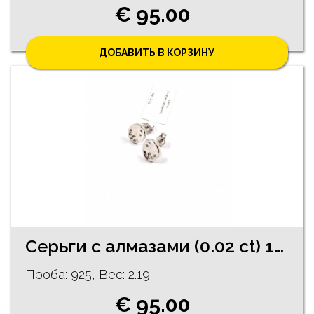
€ 95.00
ДОБАВИТЬ В КОРЗИНУ
Cерьги c алмазaми (0.02 ct) 102/5755
Проба: 925, Bес: 2.19
€ 95.00