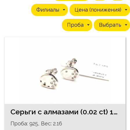
Филиалы
Цена (понижения)
Проба
Выбрать
Cерьги с алмазами (0.02 ct) 103.5755
Проба: 925, Bес: 2.16