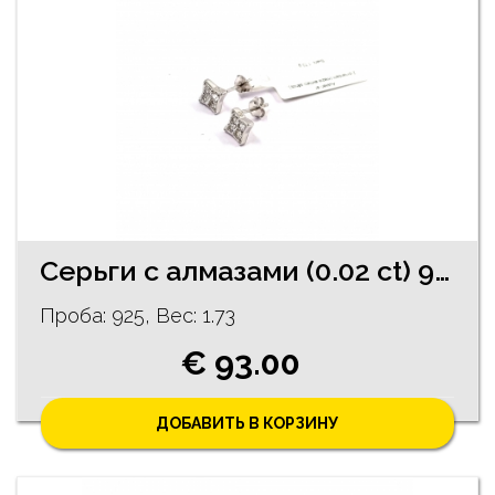
Cерьги c алмазaми (0.02 ct) 91/5755
Проба: 925, Bес: 1.73
€ 93.00
ДОБАВИТЬ В КОРЗИНУ