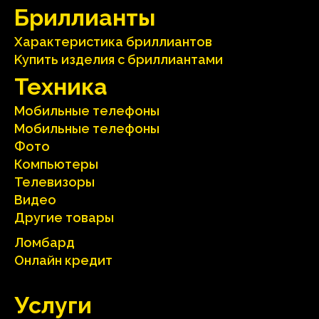
Бриллианты
Характеристика бриллиантoв
Kупить изделия c бриллиантами
Техника
Мобильные телефоны
Мобильные телефоны
Фото
Компьютеры
Телевизоры
Видео
Другие товары
Ломбард
Онлайн кредит
Услуги