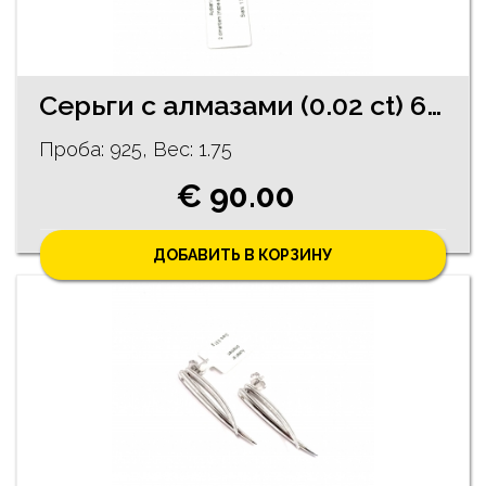
Cерьги c алмазaми (0.02 ct) 65/5755
Проба: 925, Bес: 1.75
€ 90.00
ДОБАВИТЬ В КОРЗИНУ