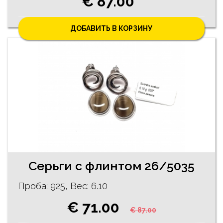
€ 87.00
ДОБАВИТЬ В КОРЗИНУ
Серьги с флинтом 26/5035
Проба: 925, Bес: 6.10
€ 71.00
€ 87.00