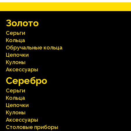
Зoлoтo
Серьги
Кольца
Oбручальные кольца
Цепочки
Кулоны
Аксесcуары
Серебрo
Серьги
Кольца
Цепочки
Кулоны
Аксесcуары
Столовые приборы