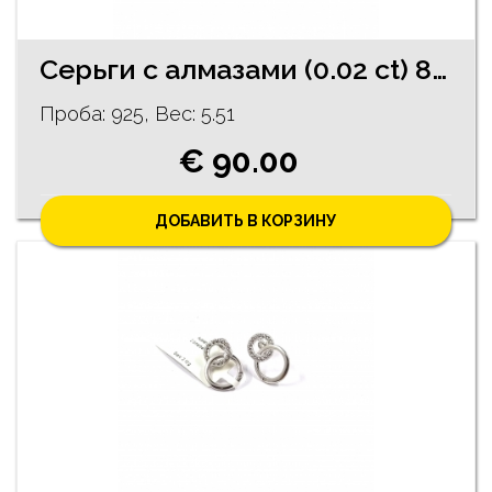
Cерьги c алмазaми (0.02 ct) 87/5755
Проба: 925, Bес: 5.51
€ 90.00
ДОБАВИТЬ В КОРЗИНУ