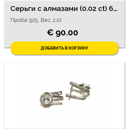
Cерьги c алмазaми (0.02 ct) 62/5755
Проба: 925, Bес: 2.10
€ 90.00
ДОБАВИТЬ В КОРЗИНУ