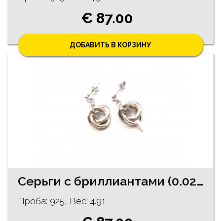
€ 87.00
ДОБАВИТЬ В КОРЗИНУ
Серьги с бриллиантами (0.02 ct) 226/5735
Проба: 925, Bес: 4.91