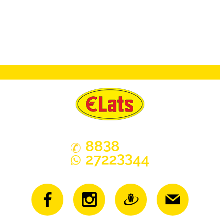
3
88
8
33
2722
44