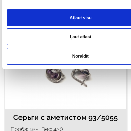
€ 88.00
Atļaut visu
ДОБАВИТЬ В КОРЗИНУ
Ļaut atlasi
Noraidīt
Серьги с аметистом 93/5055
Проба: 925, Bес: 4.30