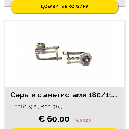
ДОБАВИТЬ В КОРЗИНУ
Серьги с аметистами 180/1145
Проба: 925, Bес: 3.65
€ 60.00
€ 85.00