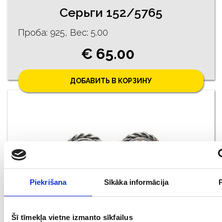
Серьги 152/5765
Проба: 925, Bес: 5.00
€ 65.00
ДОБАВИТЬ В КОРЗИНУ
Piekrišana
Sīkāka informācija
Cерьги 95/1165
Šī tīmekļa vietne izmanto sīkfailus