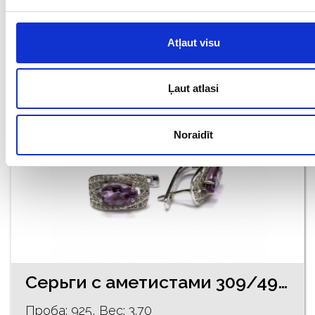
€ 65.00
Atļaut visu
ДОБАВИТЬ В КОРЗИНУ
Ļaut atlasi
Noraidīt
Серьги с аметистами 309/4915
Проба: 925, Bес: 3.70