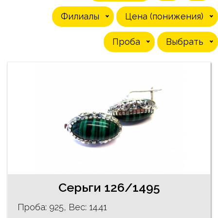
Филиалы
Цена (понижения)
Проба
Выбрать
Серьги 126/1495
Проба: 925, Bес: 14.41