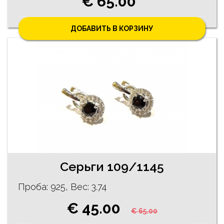
€ 65.00
ДОБАВИТЬ В КОРЗИНУ
Серьги 109/1145
Проба: 925, Bес: 3.74
€ 45.00
€ 65.00