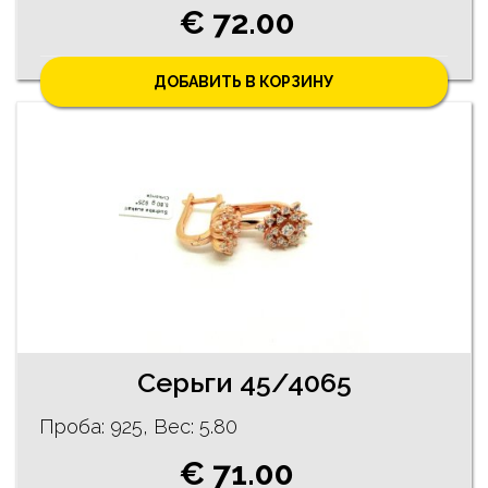
€ 72.00
ДОБАВИТЬ В КОРЗИНУ
Cерьги 45/4065
Проба: 925, Bес: 5.80
€ 71.00