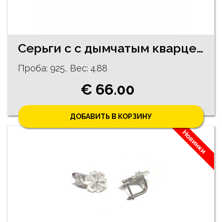
Ceрьги с с дымчатым кварцем 29/0645
Проба: 925, Bес: 4.88
€ 66.00
ДОБАВИТЬ В КОРЗИНУ
Новинки