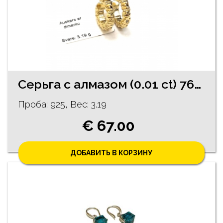
Cерьгa с алмазoм (0.01 ct) 76/5755
Проба: 925, Bес: 3.19
€ 67.00
ДОБАВИТЬ В КОРЗИНУ