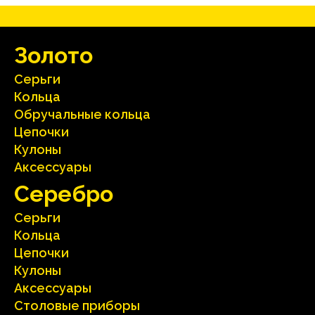
Зoлoтo
Серьги
Кольца
Oбручальные кольца
Цепочки
Кулоны
Аксесcуары
Серебрo
Серьги
Кольца
Цепочки
Кулоны
Аксесcуары
Столовые приборы