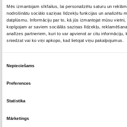
Mēs izmantojam sīkfailus, lai personalizētu saturu un reklām
Проба: 925, Bес: 7.00
nodrošinātu sociālo saziņas līdzekļu funkcijas un analizētu 
€ 65.00
datplūsmu. Informāciju par to, kā jūs izmantojat mūsu vietni,
kopīgojam ar saviem sociālās saziņas līdzekļu, reklamēšan
analīzes partneriem, kuri to var apvienot ar citu informāciju,
ДОБАВИТЬ В КОРЗИНУ
sniedzat vai ko viņi apkopo, kad lietojat viņu pakalpojumus.
Piekrišanas
Nepieciešams
izvēle
Preferences
Statistika
Серьги 48/0965
Mārketings
Проба: 925, Bес: 5.00