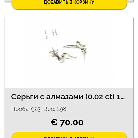
ДОБАВИТЬ В КОРЗИНУ
Cерьги c алмазaми (0.02 ct) 18/5255
Проба: 925, Bес: 1.98
€ 70.00