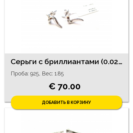
Серьги с бриллиантами (0.02 ct) 224/5735
Проба: 925, Bес: 1.85
€ 70.00
ДОБАВИТЬ В КОРЗИНУ