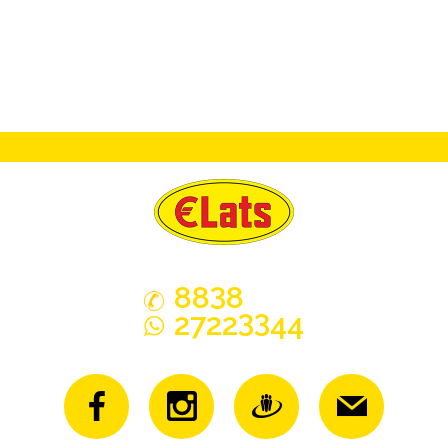
3
88
8
33
2722
44