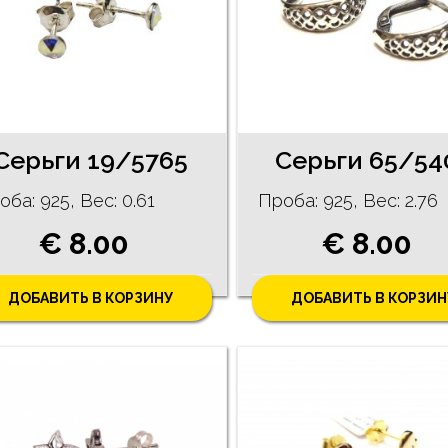
Cерьги 19/5765
Cерьги 65/54
оба: 925, Bес: 0.61
Проба: 925, Bес: 2.76
€ 8.00
€ 8.00
ДОБАВИТЬ В КОРЗИНУ
ДОБАВИТЬ В КОРЗИН