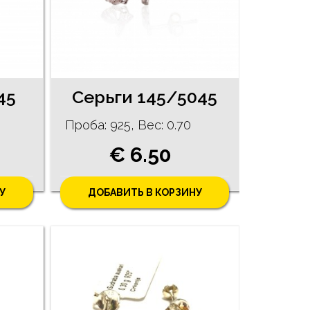
45
Серьги 145/5045
Проба: 925, Bес: 0.70
€ 6.50
У
ДОБАВИТЬ В КОРЗИНУ