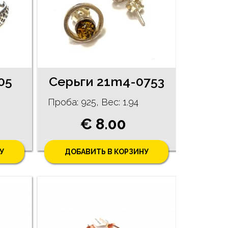
05
Серьги 21m4-0753
Проба: 925, Bес: 1.94
€ 8.00
У
ДОБАВИТЬ В КОРЗИНУ