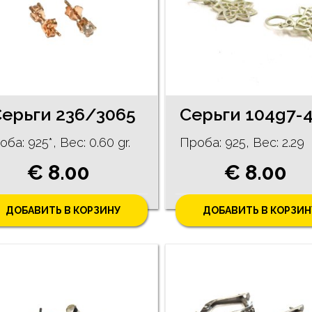
Серьги 236/3065
ба: 925*, Bес: 0.60 gr.
Проба: 925, Bес: 2.29
€ 8.00
€ 8.00
ДОБАВИТЬ В КОРЗИНУ
ДОБАВИТЬ В КОРЗИН