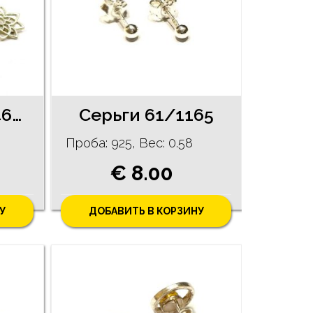
Серьги 104g7-4663
Серьги 61/1165
Проба: 925, Bес: 0.58
€ 8.00
У
ДОБАВИТЬ В КОРЗИНУ