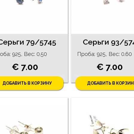
Cерьги 79/5745
Cерьги 93/57
оба: 925, Bес: 0.50
Проба: 925, Bес: 0.60
€ 7.00
€ 7.00
ДОБАВИТЬ В КОРЗИНУ
ДОБАВИТЬ В КОРЗИН