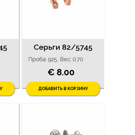
45
Cерьги 82/5745
Проба: 925, Bес: 0.70
€ 8.00
У
ДОБАВИТЬ В КОРЗИНУ