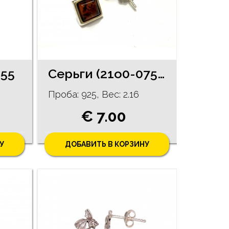
055
Серьги (21o0-0753)
Проба: 925, Bес: 2.16
€ 7.00
У
ДОБАВИТЬ В КОРЗИНУ