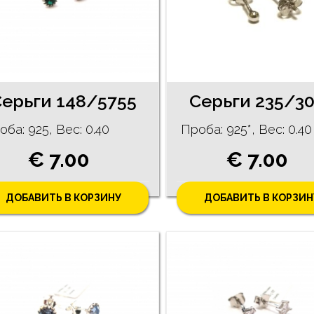
Серьги 148/5755
Серьги 235/3
оба: 925, Bес: 0.40
Проба: 925*, Bес: 0.40
€ 7.00
€ 7.00
ДОБАВИТЬ В КОРЗИНУ
ДОБАВИТЬ В КОРЗИН