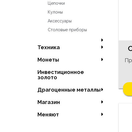
Цепочки
Кулоны
Аксесcуары
Столовые приборы
Техника
Mонеты
Про
Инвестиционное
золото
Драгоценные металлы
Магазин
Меняют