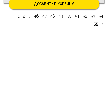
ДОБАВИТЬ В КОРЗИНУ
‹
1
2
...
46
47
48
49
50
51
52
53
54
55
›