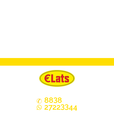
3
88
8
33
2722
44