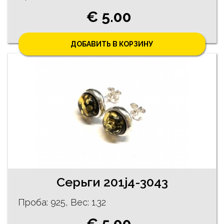
€ 5.00
ДОБАВИТЬ В КОРЗИНУ
Серьги 201j4-3043
Проба: 925, Bес: 1.32
€ 5.00