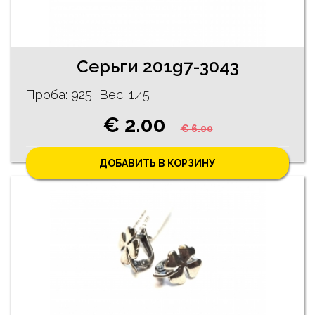
Ceрьги 201g7-3043
Проба: 925, Bес: 1.45
€ 2.00
€ 6.00
ДОБАВИТЬ В КОРЗИНУ