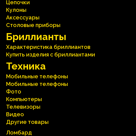
Цепочки
Кулоны
Аксесcуары
Столовые приборы
Бриллианты
Характеристика бриллиантoв
Kупить изделия c бриллиантами
Техника
Мобильные телефоны
Мобильные телефоны
Фото
Компьютеры
Телевизоры
Видео
Другие товары
Ломбард