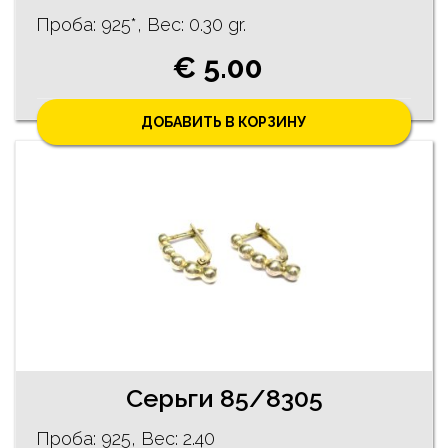
Проба: 925*, Bес: 0.30 gr.
€ 5.00
ДОБАВИТЬ В КОРЗИНУ
Cерьги 85/8305
Проба: 925, Bес: 2.40