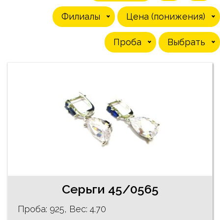
Филиалы
Цена (понижения)
Проба
Выбрать
Cерьги 45/0565
Проба: 925, Bес: 4.70