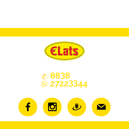
3
88
8
33
2722
44