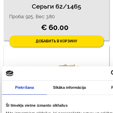
Серьги 62/1465
Проба: 925, Bес: 3.80
€ 60.00
ДОБАВИТЬ В КОРЗИНУ
Piekrišana
Sīkāka informācija
Šī tīmekļa vietne izmanto sīkfailus
Серьги 63/1465