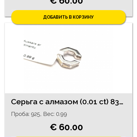
€ 60.00
ДОБАВИТЬ В КОРЗИНУ
Cерьгa с алмазoм (0.01 ct) 83/5755
Проба: 925, Bес: 0.99
€ 60.00