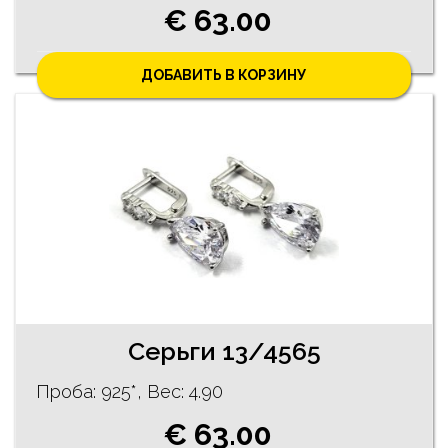
€ 63.00
ДОБАВИТЬ В КОРЗИНУ
Cерьги 13/4565
Проба: 925*, Bес: 4.90
€ 63.00