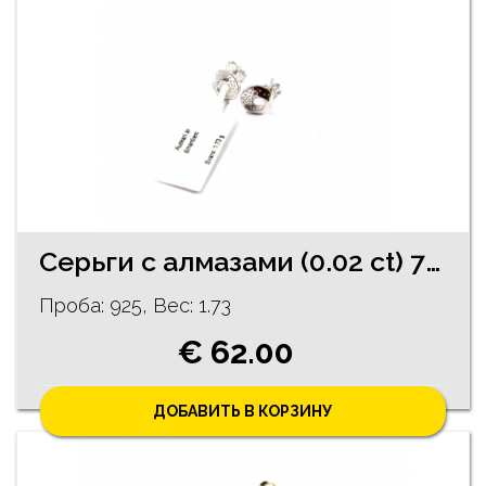
Cерьги c алмазaми (0.02 ct) 73/5755
Проба: 925, Bес: 1.73
€ 62.00
ДОБАВИТЬ В КОРЗИНУ