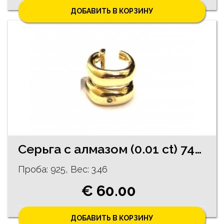
ДОБАВИТЬ В КОРЗИНУ
Cерьгa с алмазoм (0.01 ct) 74/5755
Проба: 925, Bес: 3.46
€ 60.00
ДОБАВИТЬ В КОРЗИНУ