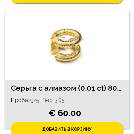
Cерьгa с алмазoм (0.01 ct) 80/5755
Проба: 925, Bес: 3.05
€ 60.00
ДОБАВИТЬ В КОРЗИНУ