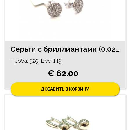
Серьги с бриллиантами (0.02 ct) и топазами 230/5735
Проба: 925, Bес: 1.13
€ 62.00
ДОБАВИТЬ В КОРЗИНУ