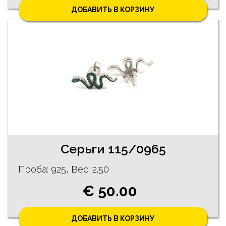
ДОБАВИТЬ В КОРЗИНУ
Серьги 115/0965
Проба: 925, Bес: 2.50
€ 50.00
ДОБАВИТЬ В КОРЗИНУ