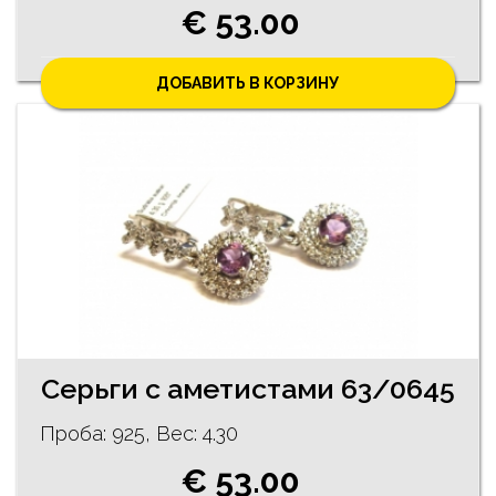
€ 53.00
ДОБАВИТЬ В КОРЗИНУ
Cерьги с аметистами 63/0645
Проба: 925, Bес: 4.30
€ 53.00