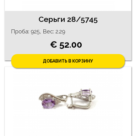
Cерьги 28/5745
Проба: 925, Bес: 2.29
€ 52.00
ДОБАВИТЬ В КОРЗИНУ