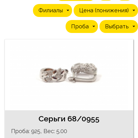
Филиалы
Цена (понижения)
Проба
Выбрать
Серьги 68/0955
Проба: 925, Bес: 5.00