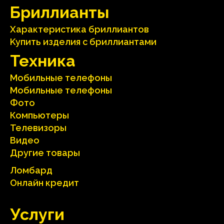
Бриллианты
Характеристика бриллиантoв
Kупить изделия c бриллиантами
Техника
Мобильные телефоны
Мобильные телефоны
Фото
Компьютеры
Телевизоры
Видео
Другие товары
Ломбард
Онлайн кредит
Услуги