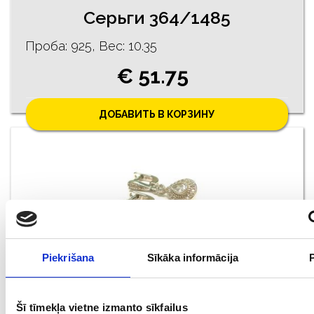
Серьги 364/1485
Проба: 925, Bес: 10.35
€ 51.75
ДОБАВИТЬ В КОРЗИНУ
Piekrišana
Sīkāka informācija
Cерьги 10/1765
Šī tīmekļa vietne izmanto sīkfailus