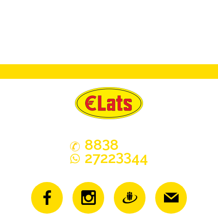
3
88
8
33
2722
44