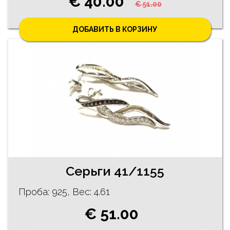
€ 40.00
€ 51.00
ДОБАВИТЬ В КОРЗИНУ
Серьги 41/1155
Проба: 925, Bес: 4.61
€ 51.00