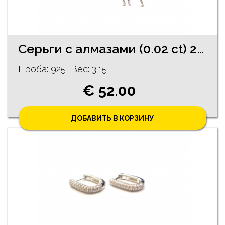
Cерьги c алмазaми (0.02 ct) 290/1245
Проба: 925, Bес: 3.15
€ 52.00
ДОБАВИТЬ В КОРЗИНУ