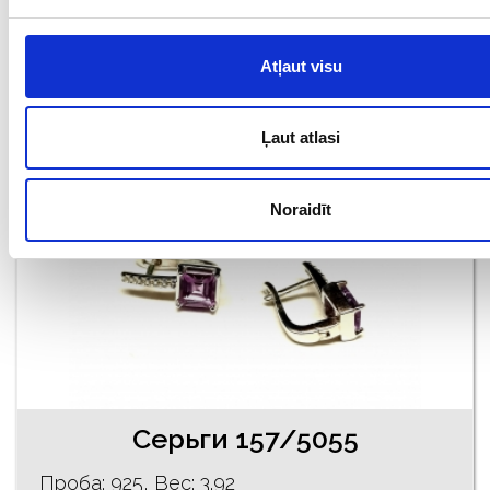
€ 51.00
Atļaut visu
ДОБАВИТЬ В КОРЗИНУ
Ļaut atlasi
Noraidīt
Серьги 157/5055
Проба: 925, Bес: 3.92