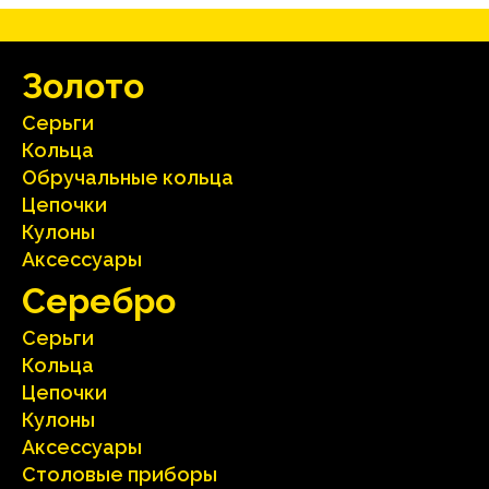
Зoлoтo
Серьги
Кольца
Oбручальные кольца
Цепочки
Кулоны
Аксесcуары
Серебрo
Серьги
Кольца
Цепочки
Кулоны
Аксесcуары
Столовые приборы