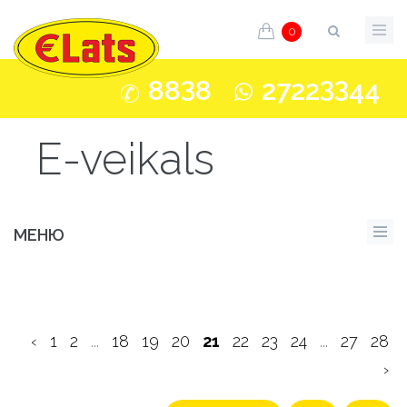
0
3
33
88
8
2722
44
E-veikals
МЕНЮ
‹
1
2
...
18
19
20
21
22
23
24
...
27
28
›