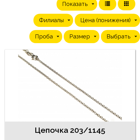
Показать
Филиалы
Цена (понижения)
Проба
Pазмер
Выбрать
Цепочка 203/1145