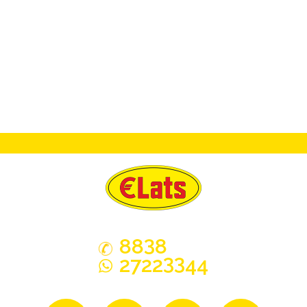
3
88
8
33
2722
44