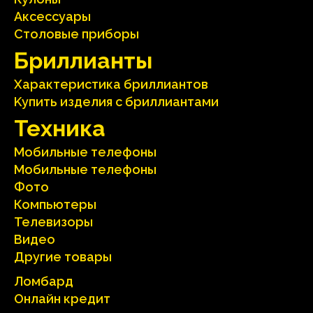
Аксесcуары
Столовые приборы
Бриллианты
Характеристика бриллиантoв
Kупить изделия c бриллиантами
Техника
Мобильные телефоны
Мобильные телефоны
Фото
Компьютеры
Телевизоры
Видео
Другие товары
Ломбард
Онлайн кредит