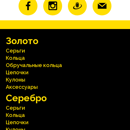
Зoлoтo
Серьги
Кольца
Oбручальные кольца
Цепочки
Кулоны
Аксесcуары
Серебрo
Серьги
Кольца
Цепочки
Кулоны