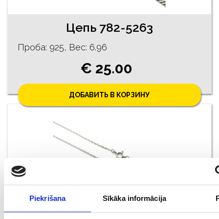
Цепь 782-5263
Проба: 925, Bес: 6.96
€ 25.00
ДОБАВИТЬ В КОРЗИНУ
Piekrišana
Sīkāka informācija