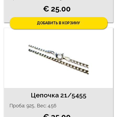
€ 25.00
ДОБАВИТЬ В КОРЗИНУ
Цепочка 21/5455
Проба: 925, Bес: 4.56
€ 25.00