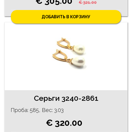
€ 305.00
€ 321.00
ДОБАВИТЬ В КОРЗИНУ
Серьги 3240-2861
Проба: 585, Bес: 3.03
€ 320.00