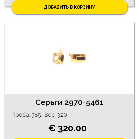
ДОБАВИТЬ В КОРЗИНУ
Cерьги 2970-5461
Проба: 585, Bес: 3.20
€ 320.00