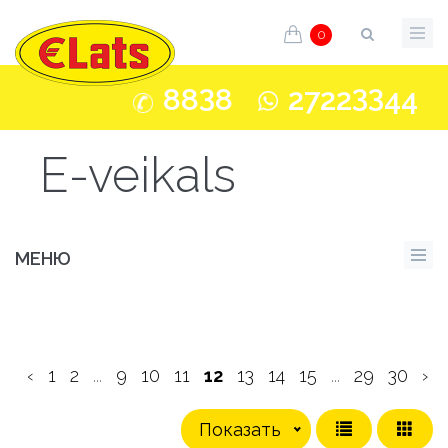
0
3
33
88
8
2722
44
E-veikals
МЕНЮ
‹
1
2
...
9
10
11
12
13
14
15
...
29
30
›
Показать