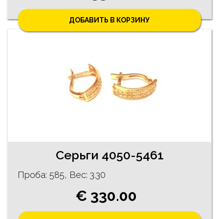
ДОБАВИТЬ В КОРЗИНУ
Cерьги 4050-5461
Проба: 585, Bес: 3.30
€ 330.00