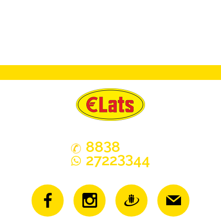
3
88
8
33
2722
44