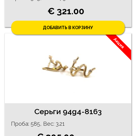
€ 321.00
ДОБАВИТЬ В КОРЗИНУ
Акция
Серьги 94g4-8163
Проба: 585, Bес: 3.21