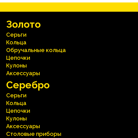
Зoлoтo
Серьги
Кольца
Oбручальные кольца
Цепочки
Кулоны
Аксесcуары
Серебрo
Серьги
Кольца
Цепочки
Кулоны
Аксесcуары
Столовые приборы