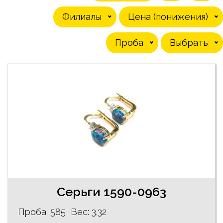
Филиалы
Цена (понижения)
Проба
Выбрать
Серьги 1590-0963
Проба: 585, Bес: 3.32