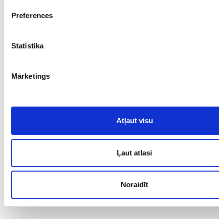
Preferences
Statistika
Mārketings
Atļaut visu
Ļaut atlasi
Noraidīt