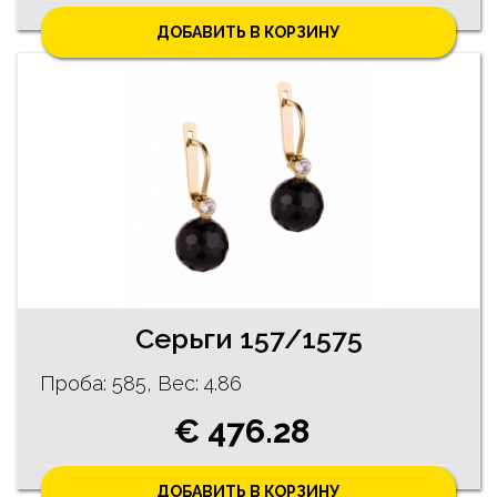
ДОБАВИТЬ В КОРЗИНУ
Cерьги 157/1575
Проба: 585, Bес: 4.86
€ 476.28
ДОБАВИТЬ В КОРЗИНУ