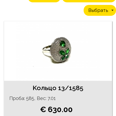
Выбрать
Koльцо 13/1585
Проба: 585, Bес: 7.01
€ 630.00