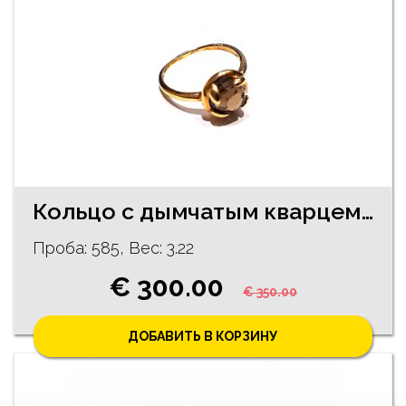
Кольцо с дымчатым кварцем 64/1135
Проба: 585, Bес: 3.22
€ 300.00
€ 350.00
ДОБАВИТЬ В КОРЗИНУ