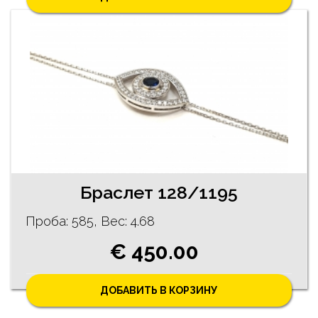
Браслет 128/1195
Проба: 585, Bес: 4.68
€ 450.00
ДОБАВИТЬ В КОРЗИНУ