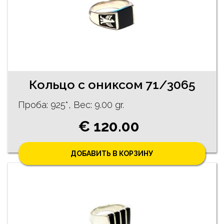
Кольцо с ониксом 71/3065
Проба: 925*, Bес: 9.00 gr.
€ 120.00
ДОБАВИТЬ В КОРЗИНУ