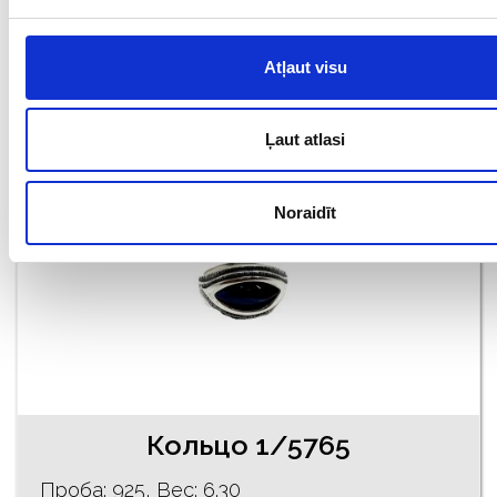
€ 98.00
Atļaut visu
ДОБАВИТЬ В КОРЗИНУ
Ļaut atlasi
Noraidīt
Кольцо 1/5765
Проба: 925, Bес: 6.30