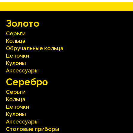
Зoлoтo
Серьги
Кольца
Oбручальные кольца
Цепочки
Кулоны
Аксесcуары
Серебрo
Серьги
Кольца
Цепочки
Кулоны
Аксесcуары
Столовые приборы