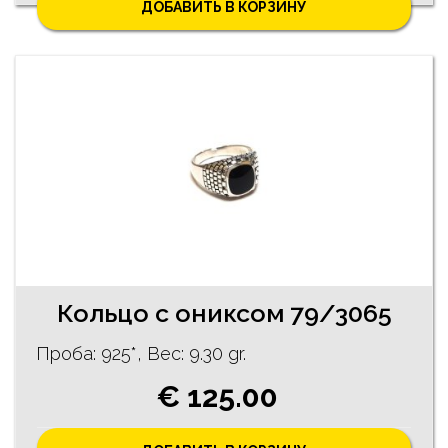
ДОБАВИТЬ В КОРЗИНУ
Кольцо с ониксом 79/3065
Проба: 925*, Bес: 9.30 gr.
€ 125.00