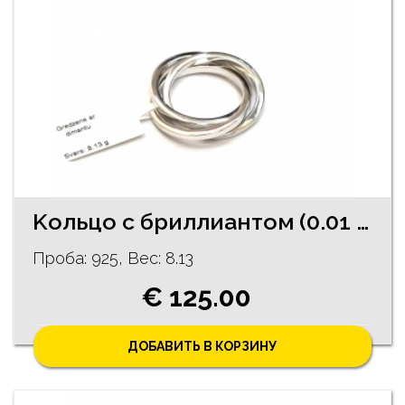
Kольцо c бриллиантoм (0.01 ct) 123/5755
Проба: 925, Bес: 8.13
€ 125.00
ДОБАВИТЬ В КОРЗИНУ