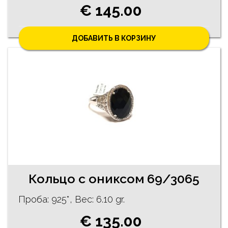
€ 145.00
ДОБАВИТЬ В КОРЗИНУ
Кольцо с ониксом 69/3065
Проба: 925*, Bес: 6.10 gr.
€ 135.00