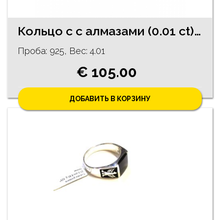
Кольцо c с алмазами (0.01 ct) и халцедонaми 316/1245
Проба: 925, Bес: 4.01
€ 105.00
ДОБАВИТЬ В КОРЗИНУ