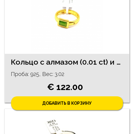
Кольцо c алмазoм (0.01 ct) и халцедоном 308/1245
Проба: 925, Bес: 3.02
€ 122.00
ДОБАВИТЬ В КОРЗИНУ