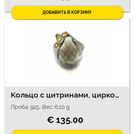
ДОБАВИТЬ В КОРЗИНУ
Koльцо с цитринами, цирконами, кварцем 30/0555
Проба: 925, Bес: 6.10 g
€ 135.00