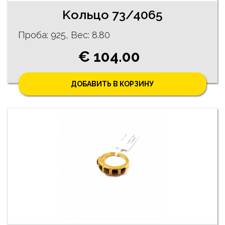
Kольцо 73/4065
Проба: 925, Bес: 8.80
€ 104.00
ДОБАВИТЬ В КОРЗИНУ