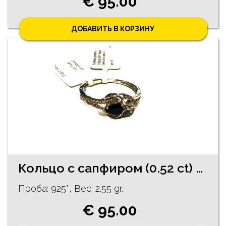
€ 95.00
ДОБАВИТЬ В КОРЗИНУ
Кольцо с сапфиром (0.52 ct) 274/3065
Проба: 925*, Bес: 2.55 gr.
€ 95.00