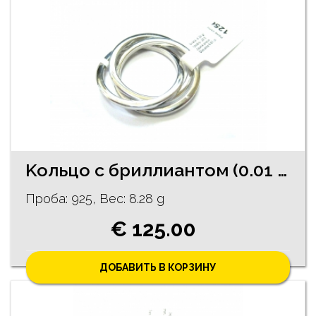
Koльцо с бриллиантом (0.01 ct.) 122/5755
Проба: 925, Bес: 8.28 g
€ 125.00
ДОБАВИТЬ В КОРЗИНУ