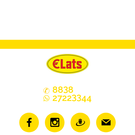
3
88
8
33
2722
44