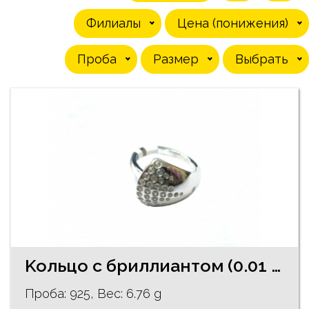
Филиалы
Цена (понижения)
Проба
Pазмер
Выбрать
Koльцо с бриллиантом (0.01 ct.) 120/5755
Проба: 925, Bес: 6.76 g