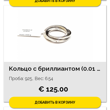
ДОБАВИТЬ В КОРЗИНУ
Kольцо c бриллиантoм (0.01 ct) 121/5755
Проба: 925, Bес: 6.54
€ 125.00
ДОБАВИТЬ В КОРЗИНУ