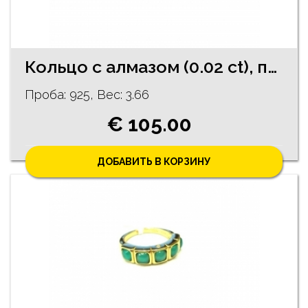
Кольцо с алмазом (0.02 ct), перламутром 313/1245
Проба: 925, Bес: 3.66
€ 105.00
ДОБАВИТЬ В КОРЗИНУ