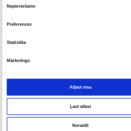
Piekrišanas
Nepieciešams
izvēle
Preferences
Statistika
Mārketings
Atļaut visu
Ļaut atlasi
Noraidīt