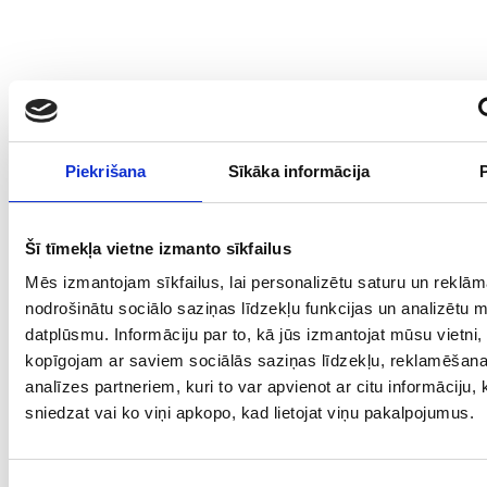
Piekrišana
Sīkāka informācija
Šī tīmekļa vietne izmanto sīkfailus
Mēs izmantojam sīkfailus, lai personalizētu saturu un reklām
nodrošinātu sociālo saziņas līdzekļu funkcijas un analizētu 
datplūsmu. Informāciju par to, kā jūs izmantojat mūsu vietni,
kopīgojam ar saviem sociālās saziņas līdzekļu, reklamēšan
analīzes partneriem, kuri to var apvienot ar citu informāciju,
sniedzat vai ko viņi apkopo, kad lietojat viņu pakalpojumus.