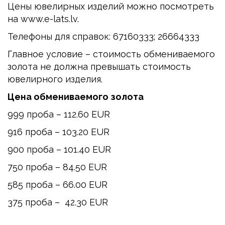
Цены ювелирных изделий можно посмотреть
на www.e-lats.lv.
Телефоны для справок: 67160333; 26664333
Главное условие – стоимость обмениваемого
золота не должнa превышать стоимость
ювелирного изделия.
Цена обмениваемого золота
999 проба – 112.60 EUR
916 проба – 103.20 EUR
900 проба – 101.40 EUR
750 проба – 84.50 EUR
585 проба – 66.00 EUR
375 проба – 42.30 EUR