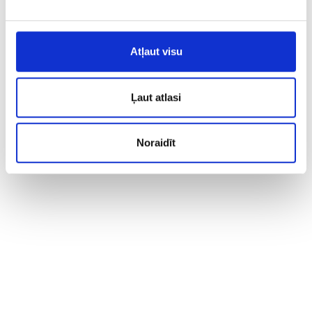
Atļaut visu
Ļaut atlasi
Noraidīt