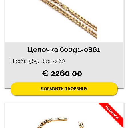
Цепочка 600g1-0861
Проба: 585, Bес: 22.60
€ 2260.00
ДОБАВИТЬ В КОРЗИНУ
Новинки