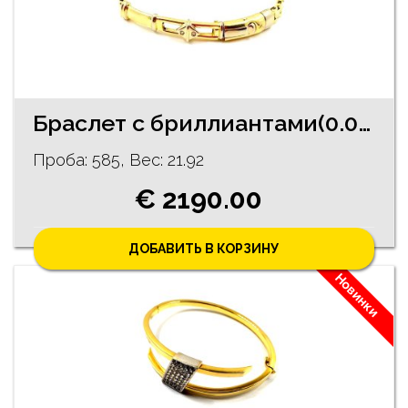
Браслет c бриллиантами(0.03 ct) 2680-2261
Проба: 585, Bес: 21.92
€ 2190.00
ДОБАВИТЬ В КОРЗИНУ
Новинки