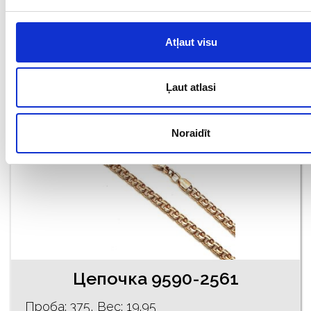
€ 1500.00
Atļaut visu
ДОБАВИТЬ В КОРЗИНУ
Ļaut atlasi
Noraidīt
Цепочка 9590-2561
Проба: 375, Bес: 19.95