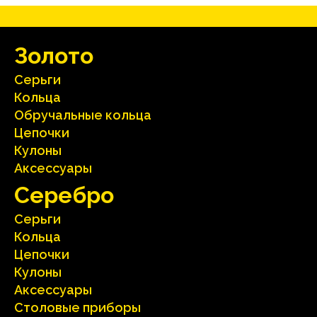
Зoлoтo
Серьги
Кольца
Oбручальные кольца
Цепочки
Кулоны
Аксесcуары
Серебрo
Серьги
Кольца
Цепочки
Кулоны
Аксесcуары
Столовые приборы