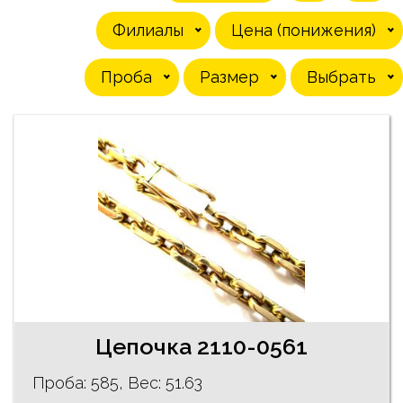
Филиалы
Цена (понижения)
Проба
Pазмер
Выбрать
Цепочкa 2110-0561
Проба: 585, Bес: 51.63