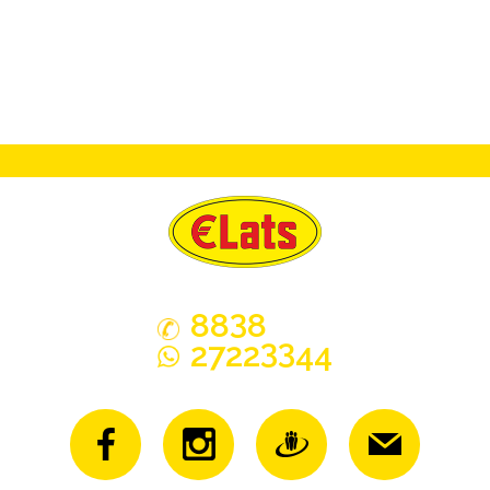
3
88
8
33
2722
44