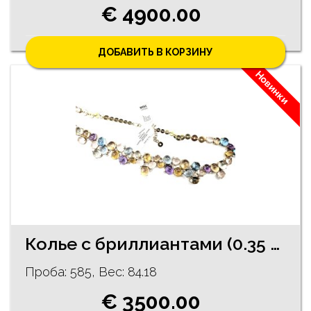
€ 4900.00
ДОБАВИТЬ В КОРЗИНУ
Новинки
Колье с бриллиантами (0.35 ct.), аметистами, розовым кварцем и цитринами 640-0661
Проба: 585, Bес: 84.18
€ 3500.00