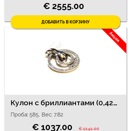
€ 2555.00
ДОБАВИТЬ В КОРЗИНУ
Акция
Кулон с бриллиантами (0,42ct) 1552-4061
Проба: 585, Bес: 7.82
€ 1037.00
€ 1141.00