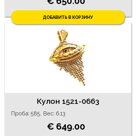
€ 650.00
ДОБАВИТЬ В КОРЗИНУ
Кулон 1521-0663
Проба: 585, Bес: 6.13
€ 649.00