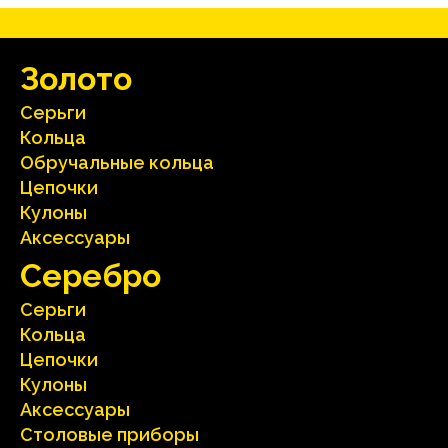
Зoлoтo
Серьги
Кольца
Oбручальные кольца
Цепочки
Кулоны
Аксесcуары
Серебрo
Серьги
Кольца
Цепочки
Кулоны
Аксесcуары
Столовые приборы