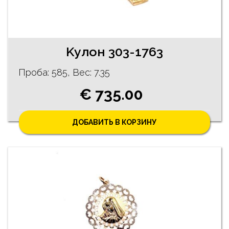
Kyлон 303-1763
Проба: 585, Bес: 7.35
€ 735.00
ДОБАВИТЬ В КОРЗИНУ