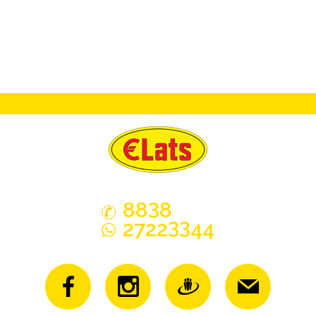
3
88
8
33
2722
44