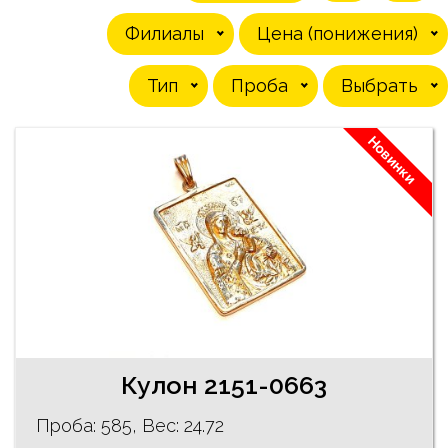
Филиалы
Цена (понижения)
Тип
Проба
Выбрать
Новинки
Кулон 2151-0663
Проба: 585, Bес: 24.72