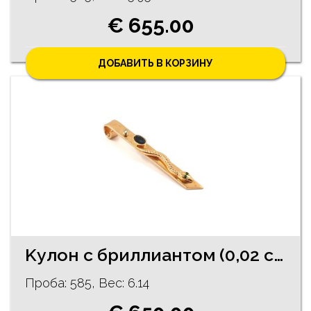
€ 655.00
ДОБАВИТЬ В КОРЗИНУ
Kулон с бриллиантом (0,02 ct), сапфиром (0,30 ct) и изумрудами (0,01 ct) 7810-0961
Проба: 585, Bес: 6.14