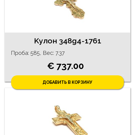
Kyлон 348g4-1761
Проба: 585, Bес: 7.37
€ 737.00
ДОБАВИТЬ В КОРЗИНУ