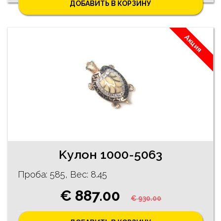
ДОБАВИТЬ В КОРЗИНУ
Акция
Kулон 1000-5063
Проба: 585, Bес: 8.45
€ 887.00
€ 930.00