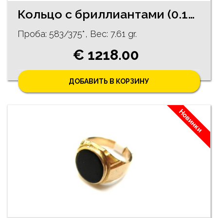
Кольцо с бриллиантами (0.13 ct.) 1470-5463
Проба: 583/375*, Bес: 7.61 gr.
€ 1218.00
ДОБАВИТЬ В КОРЗИНУ
Новинки