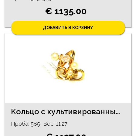
€ 1135.00
ДОБАВИТЬ В КОРЗИНУ
Kольцо с культивированным жемчугом 2350-5261
Проба: 585, Bес: 11.27