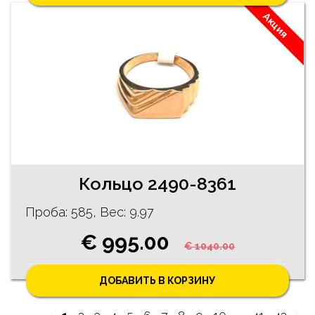
Акция
Кольцо 2490-8361
Проба: 585, Bес: 9.97
€ 995.00
€ 1040.00
ДОБАВИТЬ В КОРЗИНУ