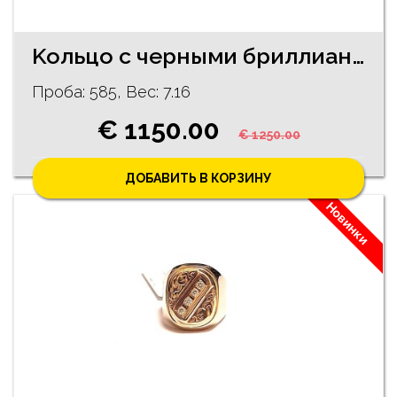
Koльцо c черными бриллиантами (0.3 ct) 1060-3463
Проба: 585, Bес: 7.16
€ 1150.00
€ 1250.00
ДОБАВИТЬ В КОРЗИНУ
Новинки