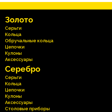
Зoлoтo
Серьги
Кольца
Oбручальные кольца
Цепочки
Кулоны
Аксесcуары
Серебрo
Серьги
Кольца
Цепочки
Кулоны
Аксесcуары
Столовые приборы