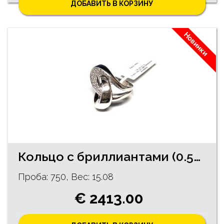
ДОБАВИТЬ В КОРЗИНУ
Новинки
Кольцо с бриллиантами (0.54 ct) 1823-5063 Rezervēts līdz 11.08.2026
Проба: 750, Bес: 15.08
€ 2413.00