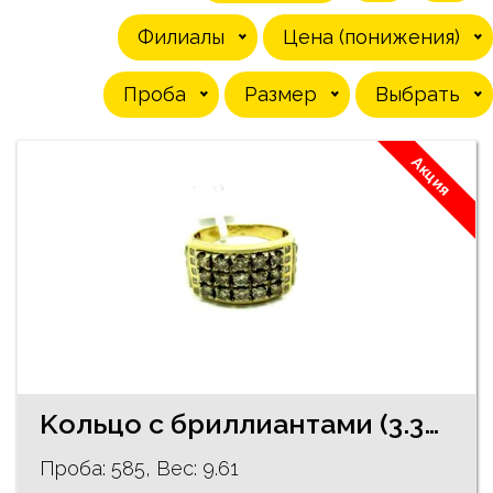
Филиалы
Цена (понижения)
Проба
Pазмер
Выбрать
Акция
Kольцо c бриллиантами (3.38ct) 14490-4051
Проба: 585, Bес: 9.61