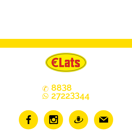
3
88
8
33
2722
44