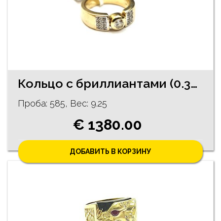
Кольцо c бриллиантами (0.39 ct) 13482-5751
Проба: 585, Bес: 9.25
€ 1380.00
ДОБАВИТЬ В КОРЗИНУ