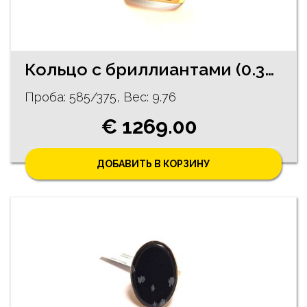
Кольцо с бриллиантами (0.30 ct) 1892-0663
Проба: 585/375, Bес: 9.76
€ 1269.00
ДОБАВИТЬ В КОРЗИНУ