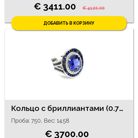
€ 3411.00
€ 4120.00
ДОБАВИТЬ В КОРЗИНУ
Кольцо с бриллиантами (0.75 ct), сапфирами (2.3 ct) и танзанитом 450-5761
Проба: 750, Bес: 14.58
€ 3700.00