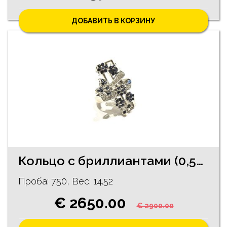
ДОБАВИТЬ В КОРЗИНУ
Кольцо с бриллиантами (0,54 ct), сапфирами (0,47 ct) 17080-1151
Проба: 750, Bес: 14.52
€ 2650.00
€ 2900.00