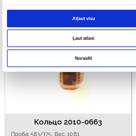
€ 1140.00
Atļaut visu
ДОБАВИТЬ В КОРЗИНУ
Ļaut atlasi
Новинки
Noraidīt
Кольцо 2010-0663
Проба: 583/375, Bес: 10.81