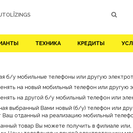
UTOLĪZINGS
ИАНТЫ
ТЕХНИКА
КРЕДИТЫ
УСЛ
ая б/у мобильные телефоны или другую электротех
менять на новый мобильный телефон или другую 
менять на другой б/у мобильный телефон или эле
чая выбранный Вами новый (б/у) телефон или дру
т Ваш отданный на реализацию мобильный телефо
анный товар Вы можете получить в филиале или,