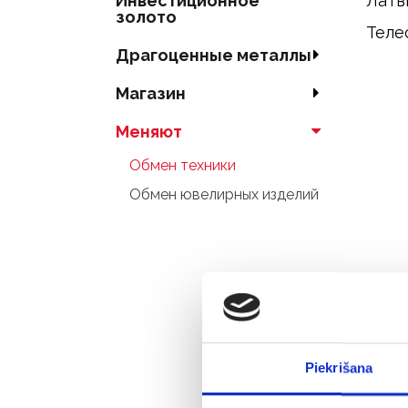
Инвестиционное
Латв
золото
Теле
Драгоценные металлы
Магазин
Меняют
Обмен техники
Обмен ювелирных изделий
Piekrišana