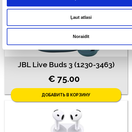
Ļaut atlasi
Noraidīt
JBL Live Buds 3 (1230-3463)
€ 75.00
ДОБАВИТЬ В КОРЗИНУ