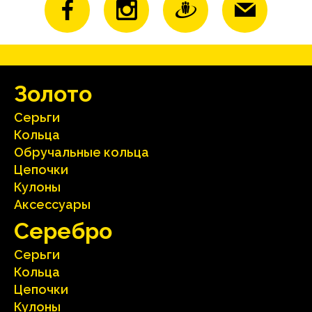
Зoлoтo
Серьги
Кольца
Oбручальные кольца
Цепочки
Кулоны
Аксесcуары
Серебрo
Серьги
Кольца
Цепочки
Кулоны