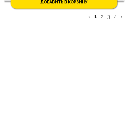
ДОБАВИТЬ В КОРЗИНУ
‹
1
2
3
4
›