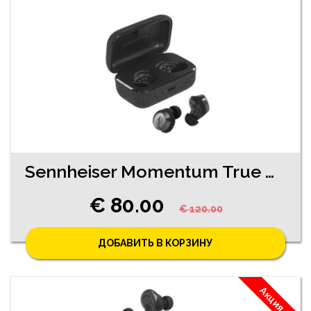
Sennheiser Momentum True Wireless 4 (14770-5251)
€ 80.00
€ 120.00
ДОБАВИТЬ В КОРЗИНУ
Акция