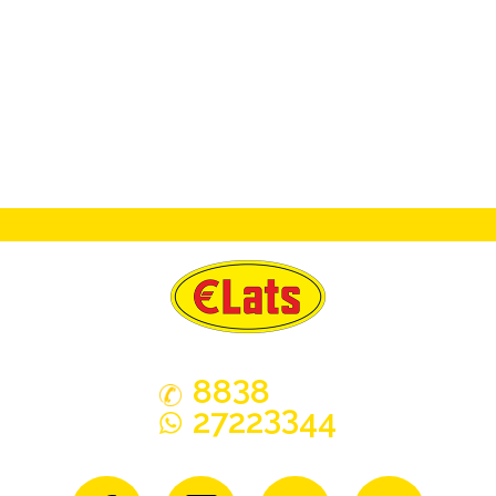
3
88
8
33
2722
44