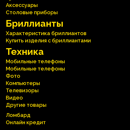
Аксесcуары
Столовые приборы
Бриллианты
Характеристика бриллиантoв
Kупить изделия c бриллиантами
Техника
Мобильные телефоны
Мобильные телефоны
Фото
Компьютеры
Телевизоры
Видео
Другие товары
Ломбард
Онлайн кредит