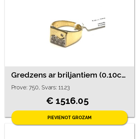
Gredzens ar briljantiem (0.10ct) 3283-0763
Prove: 750, Svars: 11.23
€ 1516.05
PIEVIENOT GROZAM