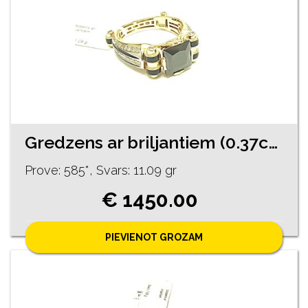
Gredzens ar briljantiem (0.37ct) 1022-5261
Prove: 585*, Svars: 11.09 gr
€ 1450.00
PIEVIENOT GROZAM