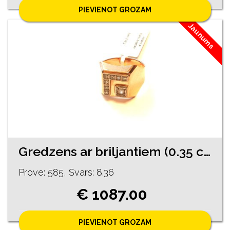
PIEVIENOT GROZAM
Jaunums
Gredzens ar briljantiem (0.35 ct) 1891-0663
Prove: 585, Svars: 8.36
€ 1087.00
PIEVIENOT GROZAM