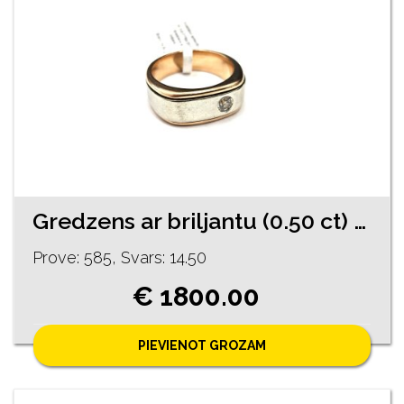
Gredzens ar briljantu (0.50 ct) 2530-5763
Prove: 585, Svars: 14.50
€ 1800.00
PIEVIENOT GROZAM