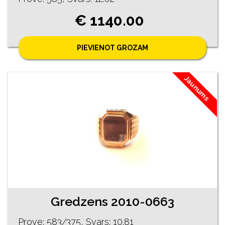
€ 1140.00
PIEVIENOT GROZAM
Jaunums
Gredzens 2010-0663
Prove: 583/375, Svars: 10.81