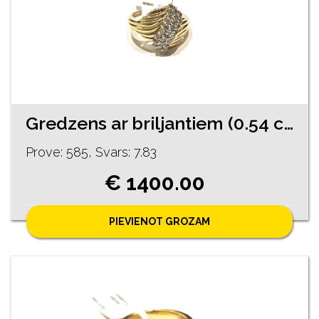
Gredzens ar briljantiem (0.54 ct) 1160-1151
Prove: 585, Svars: 7.83
€ 1400.00
PIEVIENOT GROZAM