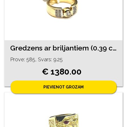
Gredzens ar briljantiem (0.39 ct) 13482-5751
Prove: 585, Svars: 9.25
€ 1380.00
PIEVIENOT GROZAM