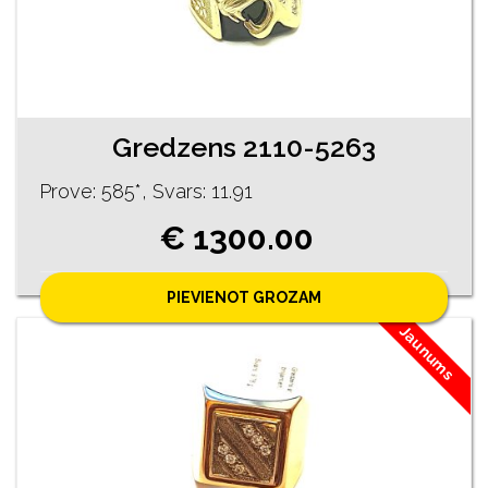
Gredzens 2110-5263
Prove: 585*, Svars: 11.91
€ 1300.00
PIEVIENOT GROZAM
Jaunums