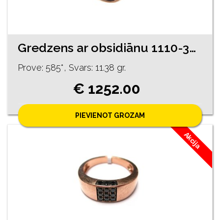
Gredzens ar obsidiānu 1110-3063
Prove: 585*, Svars: 11.38 gr.
€ 1252.00
PIEVIENOT GROZAM
Akcija