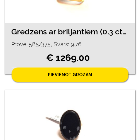
Gredzens ar briljantiem (0.3 ct) 1892-0663
Prove: 585/375, Svars: 9.76
€ 1269.00
PIEVIENOT GROZAM