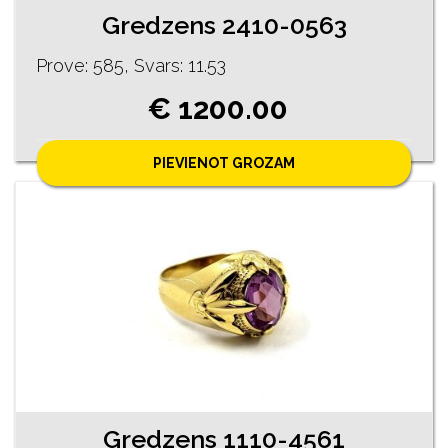
Gredzens 2410-0563
Prove: 585, Svars: 11.53
€ 1200.00
PIEVIENOT GROZAM
Gredzens 1110-4561