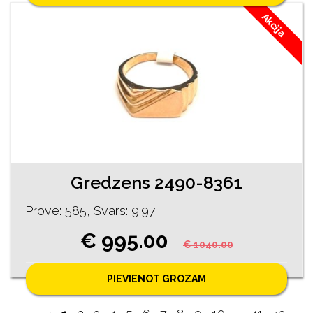
Akcija
Gredzens 2490-8361
Prove: 585, Svars: 9.97
€ 995.00
€ 1040.00
PIEVIENOT GROZAM