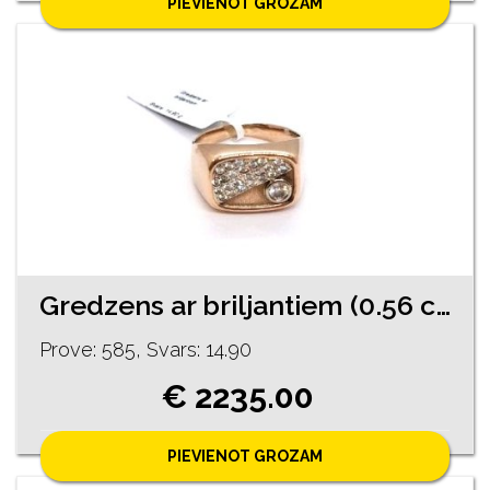
PIEVIENOT GROZAM
Gredzens ar briljantiem (0.56 ct) 4890-3461
Prove: 585, Svars: 14.90
€ 2235.00
PIEVIENOT GROZAM