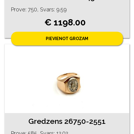
Prove: 750, Svars: 9.59
€ 1198.00
PIEVIENOT GROZAM
Gredzens 26750-2551
Prove: 585, Svars: 12.02