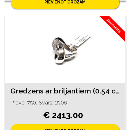
PIEVIENOT GROZAM
Jaunums
Gredzens ar briljantiem (0.54 ct) 1823-5063 Rezervēts līdz 11.08.2026
Prove: 750, Svars: 15.08
€ 2413.00