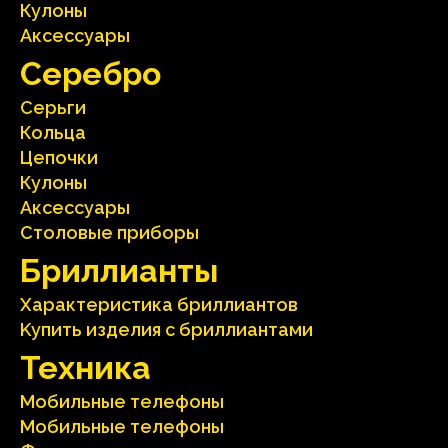
Кулоны
Аксесcуары
Серебрo
Серьги
Кольца
Цепочки
Кулоны
Аксесcуары
Столовые приборы
Бриллианты
Характеристика бриллиантoв
Kупить изделия c бриллиантами
Техника
Мобильные телефоны
Мобильные телефоны