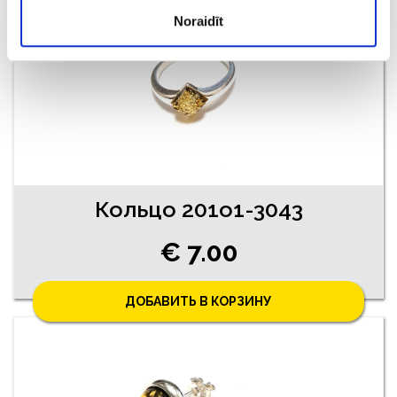
Noraidīt
Кольцо 201o1-3043
€ 7.00
ДОБАВИТЬ В КОРЗИНУ