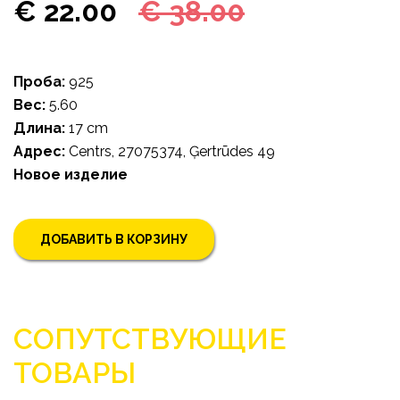
€ 22.00
€ 38.00
Проба:
925
Bес:
5.60
Длина:
17 cm
Адрес:
Centrs, 27075374, Ģertrūdes 49
Новoe изделие
ДОБАВИТЬ В КОРЗИНУ
СОПУТСТВУЮЩИЕ
ТОВАРЫ