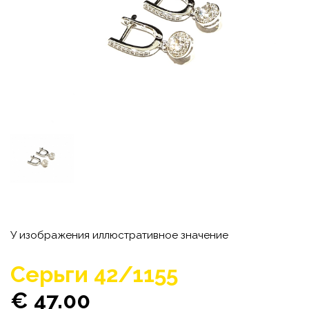
У изображения иллюстративное значение
Серьги 42/1155
€ 47.00