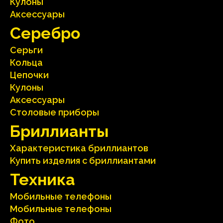
Кулоны
Аксесcуары
Серебрo
Серьги
Кольца
Цепочки
Кулоны
Аксесcуары
Столовые приборы
Бриллианты
Характеристика бриллиантoв
Kупить изделия c бриллиантами
Техника
Мобильные телефоны
Мобильные телефоны
Фото