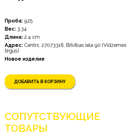
Проба:
925
Bес:
3.34
Длина:
2.4 cm
Адрес:
Centrs, 27073318, Brīvības iela 90 (Vidzemes
tirgus)
Новое изделие
ДОБАВИТЬ В КОРЗИНУ
СОПУТСТВУЮЩИЕ
ТОВАРЫ