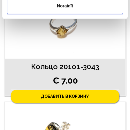
Noraidīt
Кольцо 201o1-3043
€ 7.00
ДОБАВИТЬ В КОРЗИНУ