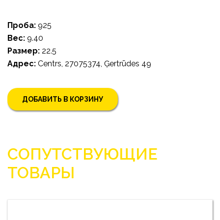
Проба:
925
Bес:
9.40
Pазмер:
22.5
Адрес:
Centrs, 27075374, Ģertrūdes 49
ДОБАВИТЬ В КОРЗИНУ
СОПУТСТВУЮЩИЕ
ТОВАРЫ