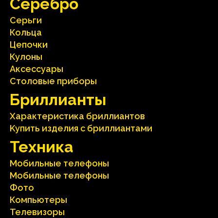
Серебрo
Серьги
Кольца
Цепочки
Кулоны
Аксесcуары
Столовые приборы
Бриллианты
Характеристика бриллиантoв
Kупить изделия c бриллиантами
Техника
Мобильные телефоны
Мобильные телефоны
Фото
Компьютеры
Телевизоры