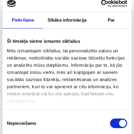
Piekrišana
Sīkāka informācija
Par
Šī tīmekļa vietne izmanto sīkfailus
Mēs izmantojam sīkfailus, lai personalizētu saturu un
reklāmas, nodrošinātu sociālo saziņas līdzekļu funkcijas
un analizētu mūsu datplūsmu. Informāciju par to, kā jūs
izmantojat mūsu vietni, mēs arī kopīgojam ar saviem
sociālās saziņas līdzekļu, reklamēšanas un analīzes
partneriem, kuri to var apvienot ar citu informāciju, ko
viņiem sniedzat vai ko viņi apkopo, kad lietojat viņu
pakalpojumus.
Piekrišanas
Nepieciešams
izvēle