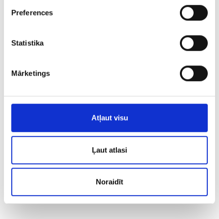
Preferences
Statistika
Mārketings
Atļaut visu
Ļaut atlasi
Noraidīt