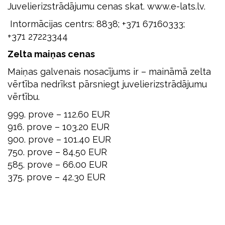
Juvelierizstrādājumu cenas skat. www.e-lats.lv.
Intormācijas centrs: 8838; +371 67160333;
+371 27223344
Zelta maiņas cenas
Maiņas galvenais nosacījums ir – maināmā zelta
vērtība nedrīkst pārsniegt juvelierizstrādājumu
vērtību.
999. prove – 112.60 EUR
916. prove – 103.20 EUR
900. prove – 101.40 EUR
750. prove – 84.50 EUR
585. prove – 66.00 EUR
375. prove – 42.30 EUR