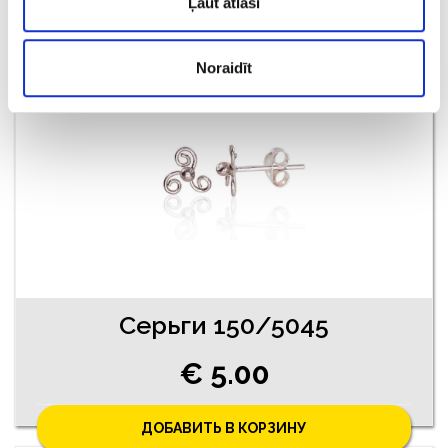
Ļaut atlasi
ДОБАВИТЬ В КОРЗИНУ
Noraidīt
Серьги 150/5045
€ 5.00
ДОБАВИТЬ В КОРЗИНУ