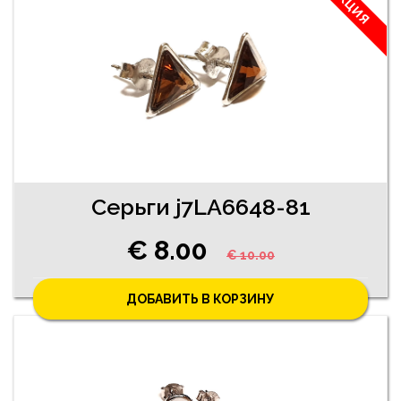
АКЦИЯ
Cерьги j7LA6648-81
€ 8.00
€ 10.00
ДОБАВИТЬ В КОРЗИНУ