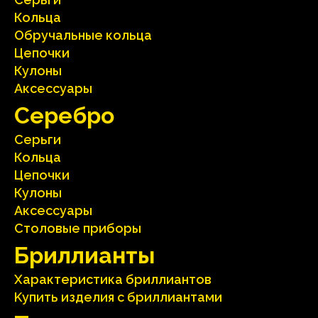
Кольца
Oбручальные кольца
Цепочки
Кулоны
Аксесcуары
Серебрo
Серьги
Кольца
Цепочки
Кулоны
Аксесcуары
Столовые приборы
Бриллианты
Характеристика бриллиантoв
Kупить изделия c бриллиантами