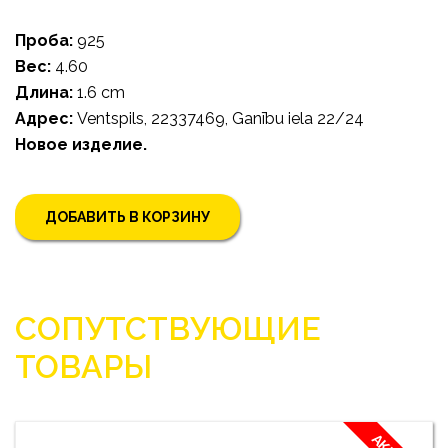
Проба:
925
Bес:
4.60
Длина:
1.6 cm
Адрес:
Ventspils, 22337469, Ganību iela 22/24
Новое изделие.
ДОБАВИТЬ В КОРЗИНУ
СОПУТСТВУЮЩИЕ
ТОВАРЫ