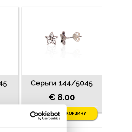
45
Серьги 144/5045
€ 8.00
У
ДОБАВИТЬ В КОРЗИНУ