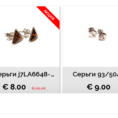
АКЦИЯ
Cерьги j7LA6648-81
Серьги 93/50
€ 8.00
€ 9.00
€ 10.00
ДОБАВИТЬ В КОРЗИНУ
ДОБАВИТЬ В КОРЗИН