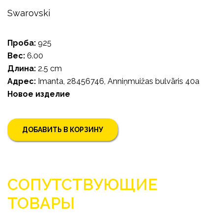
Swarovski
Проба:
925
Bес:
6.00
Длина:
2.5 cm
Адрес:
Imanta, 28456746, Anniņmuižas bulvāris 40a
Новое изделие
ДОБАВИТЬ В КОРЗИНУ
СОПУТСТВУЮЩИЕ
ТОВАРЫ