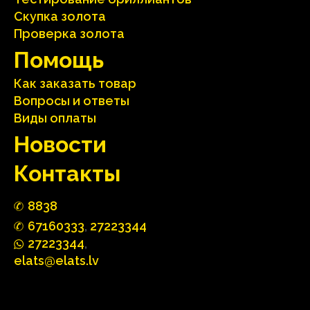
Скупка золота
Проверка золота
Помощь
Как заказать товар
Вопросы и ответы
Виды оплаты
Hовости
Контакты
88
3
8
67160
333
,
27223344
2722
33
44
,
elats@elats.lv