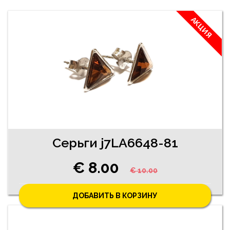
АКЦИЯ
Cерьги j7LA6648-81
€ 8.00
€ 10.00
ДОБАВИТЬ В КОРЗИНУ