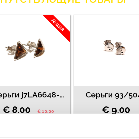
АКЦИЯ
Cерьги j7LA6648-81
Серьги 93/50
€ 8.00
€ 9.00
€ 10.00
ДОБАВИТЬ В КОРЗИНУ
ДОБАВИТЬ В КОРЗИН