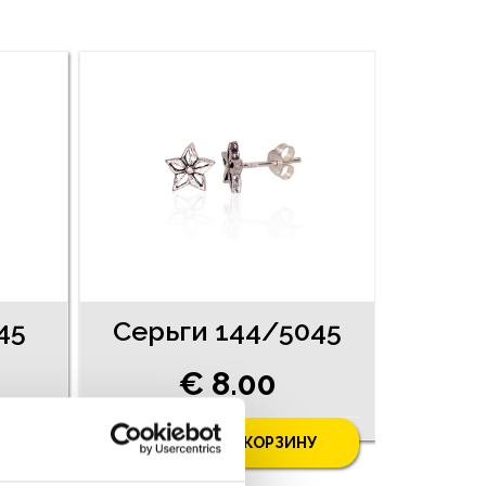
45
Серьги 144/5045
€ 8.00
У
ДОБАВИТЬ В КОРЗИНУ