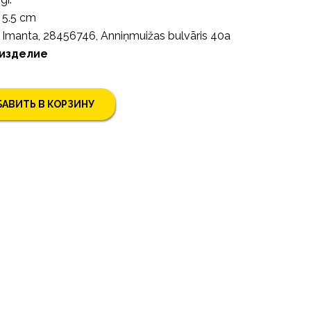
5.5 cm
Imanta, 28456746, Anniņmuižas bulvāris 40a
 изделие
АВИТЬ В КОРЗИНУ