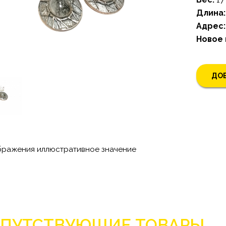
Длина:
Адрес:
Новое
ДОБ
бражения иллюстративное значение
ПУТСТВУЮЩИЕ ТОВАРЫ