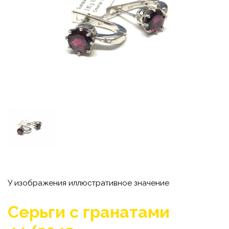
У изображения иллюстративное значение
Серьги с гранатами