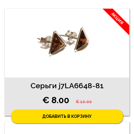
АКЦИЯ
Cерьги j7LA6648-81
€ 8.00
€ 10.00
ДОБАВИТЬ В КОРЗИНУ