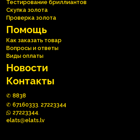
Тестирование бриллиантов
Скупка золота
Проверка золота
Помощь
Как заказать товар
Вопросы и ответы
Виды оплаты
Hовости
Контакты
88
3
8
67160
333
,
27223344
2722
33
44
,
elats@elats.lv