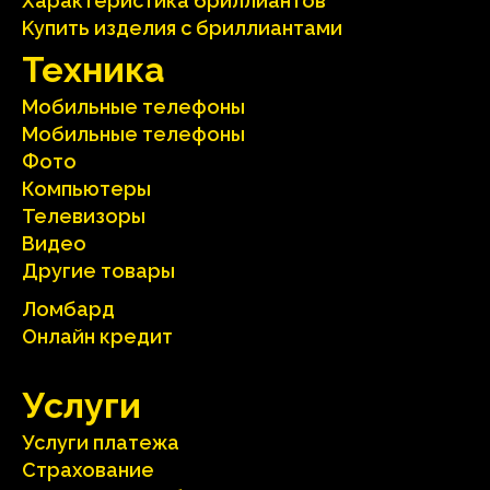
Характеристика бриллиантoв
Kупить изделия c бриллиантами
Техника
Мобильные телефоны
Мобильные телефоны
Фото
Компьютеры
Телевизоры
Видео
Другие товары
Ломбард
Онлайн кредит
Услуги
Услуги платежа
Страхование