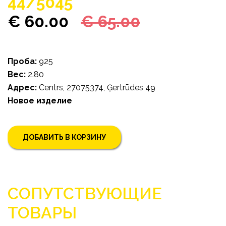
44/5045
€ 60.00
€ 65.00
Проба:
925
Bес:
2.80
Адрес:
Centrs, 27075374, Ģertrūdes 49
Новoe изделие
ДОБАВИТЬ В КОРЗИНУ
СОПУТСТВУЮЩИЕ
ТОВАРЫ