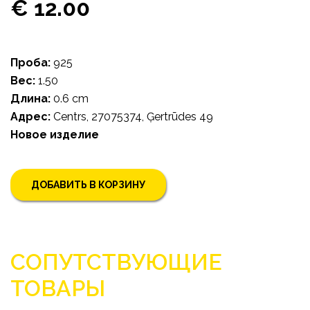
€ 12.00
Проба:
925
Bес:
1.50
Длина:
0.6 cm
Адрес:
Centrs, 27075374, Ģertrūdes 49
Новoe изделие
ДОБАВИТЬ В КОРЗИНУ
СОПУТСТВУЮЩИЕ
ТОВАРЫ