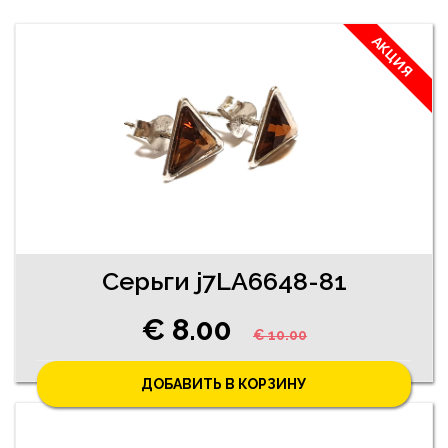
АКЦИЯ
Cерьги j7LA6648-81
€ 8.00
€ 10.00
ДОБАВИТЬ В КОРЗИНУ