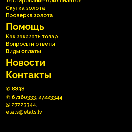
Тестирование бриллиантов
Скупка золота
Проверка золота
Помощь
Как заказать товар
Вопросы и ответы
Виды оплаты
Hовости
Контакты
88
3
8
67160
333
,
27223344
2722
33
44
,
elats@elats.lv