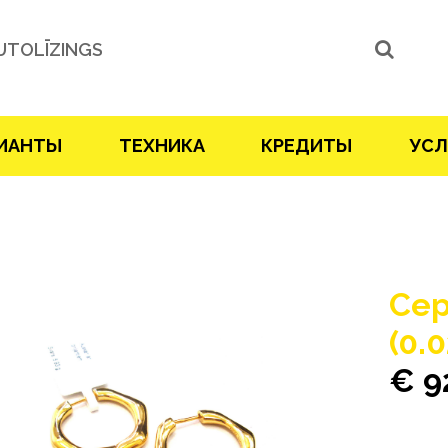
UTOLĪZINGS
ИАНТЫ
ТЕХНИКА
КРЕДИТЫ
УСЛ
Сер
(0.
€ 9