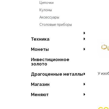
Цепочки
Кулоны
Аксесcуары
Столовые приборы
Техника
Mонеты
Инвестиционное
золото
У изо
Драгоценные металлы
Магазин
Меняют