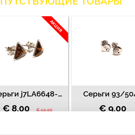
ПУТСТВУЮЩИЕ ТОВАРЫ
АКЦИЯ
Cерьги j7LA6648-81
Серьги 93/50
€ 8.00
€ 9.00
€ 10.00
ДОБАВИТЬ В КОРЗИНУ
ДОБАВИТЬ В КОРЗИН