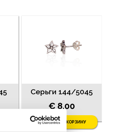
45
Серьги 144/5045
€ 8.00
У
ДОБАВИТЬ В КОРЗИНУ