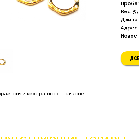
Проба:
Bес:
5.
Длина:
Адрес:
Новое
ДОБ
бражения иллюстративное значение