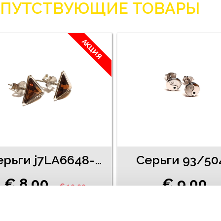
ПУТСТВУЮЩИЕ ТОВАРЫ
АКЦИЯ
Cерьги j7LA6648-81
Серьги 93/50
€ 8.00
€ 9.00
€ 10.00
ДОБАВИТЬ В КОРЗИНУ
ДОБАВИТЬ В КОРЗИН