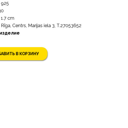
925
30
1.7 cm
Rīga, Centrs, Marijas iela 3, T.27053652
 изделие
АВИТЬ В КОРЗИНУ