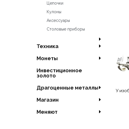
Цепочки
Кулоны
Аксесcуары
Столовые приборы
Техника
Mонеты
Инвестиционное
золото
Драгоценные металлы
У изо
Магазин
Меняют