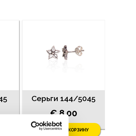
45
Серьги 144/5045
€ 8.00
У
ДОБАВИТЬ В КОРЗИНУ