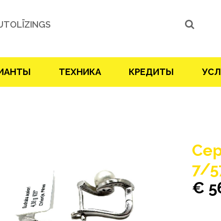
UTOLĪZINGS
ИАНТЫ
ТЕХНИКА
КРЕДИТЫ
УСЛ
Сер
7/5
€ 5