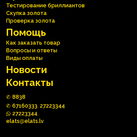
Тестирование бриллиантов
Скупка золота
Проверка золота
Помощь
Как заказать товар
Вопросы и ответы
Виды оплаты
Hовости
Контакты
88
3
8
67160
333
,
27223344
2722
33
44
,
elats@elats.lv