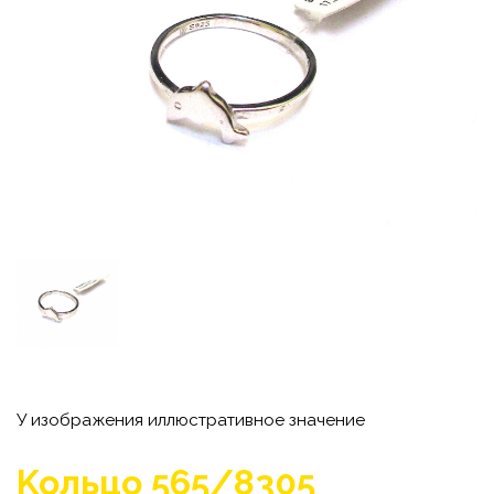
У изображения иллюстративное значение
Koльцо 565/8305