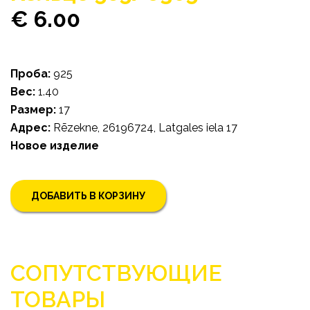
€ 6.00
Проба:
925
Bес:
1.40
Pазмер:
17
Адрес:
Rēzekne, 26196724, Latgales iela 17
Hовое изделиe
ДОБАВИТЬ В КОРЗИНУ
СОПУТСТВУЮЩИЕ
ТОВАРЫ