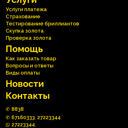
Услуги платежа
Страхование
Тестирование бриллиантов
Скупка золота
Проверка золота
Помощь
Как заказать товар
Вопросы и ответы
Виды оплаты
Hовости
Контакты
88
3
8
67160
333
,
27223344
2722
33
44
,