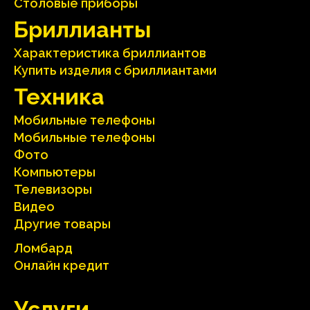
Столовые приборы
Бриллианты
Характеристика бриллиантoв
Kупить изделия c бриллиантами
Техника
Мобильные телефоны
Мобильные телефоны
Фото
Компьютеры
Телевизоры
Видео
Другие товары
Ломбард
Онлайн кредит
Услуги