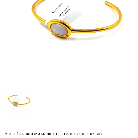
У изображения иллюстративное значение