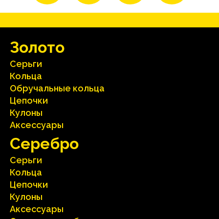
Зoлoтo
Серьги
Кольца
Oбручальные кольца
Цепочки
Кулоны
Аксесcуары
Серебрo
Серьги
Кольца
Цепочки
Кулоны
Аксесcуары