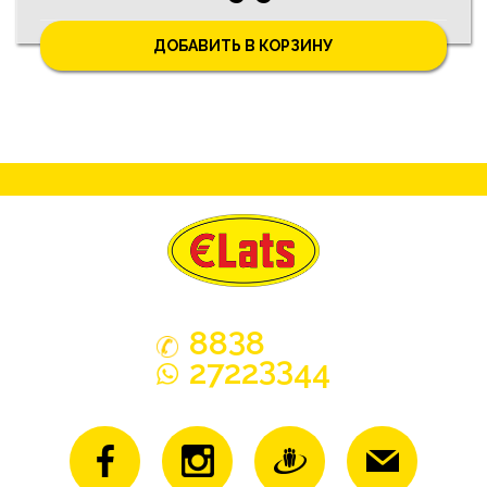
ДОБАВИТЬ В КОРЗИНУ
3
88
8
33
2722
44