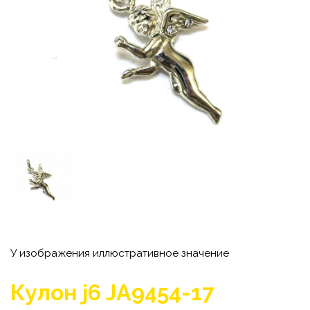
У изображения иллюстративное значение
Кулон j6 JA9454-17