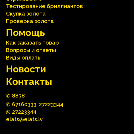
Тестирование бриллиантов
Скупка золота
Проверка золота
Помощь
Как заказать товар
Вопросы и ответы
Виды оплаты
Hовости
Контакты
88
3
8
67160
333
,
27223344
2722
33
44
,
elats@elats.lv