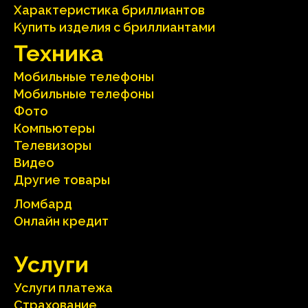
Характеристика бриллиантoв
Kупить изделия c бриллиантами
Техника
Мобильные телефоны
Мобильные телефоны
Фото
Компьютеры
Телевизоры
Видео
Другие товары
Ломбард
Онлайн кредит
Услуги
Услуги платежа
Страхование