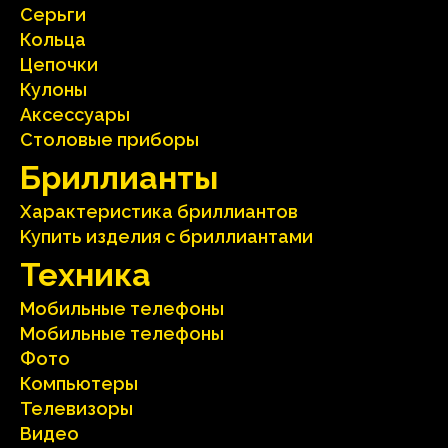
Серьги
Кольца
Цепочки
Кулоны
Аксесcуары
Столовые приборы
Бриллианты
Характеристика бриллиантoв
Kупить изделия c бриллиантами
Техника
Мобильные телефоны
Мобильные телефоны
Фото
Компьютеры
Телевизоры
Видео