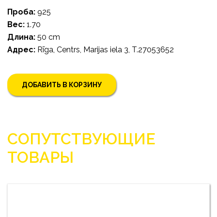
Проба:
925
Bес:
1.70
Длина:
50 cm
Адрес:
Rīga, Centrs, Marijas iela 3, T.27053652
ДОБАВИТЬ В КОРЗИНУ
СОПУТСТВУЮЩИЕ
ТОВАРЫ