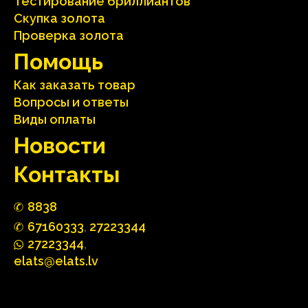
Тестирование бриллиантов
Скупка золота
Проверка золота
Помощь
Как заказать товар
Вопросы и ответы
Виды оплаты
Hовости
Контакты
88
3
8
67160
333
,
27223344
2722
33
44
,
elats@elats.lv