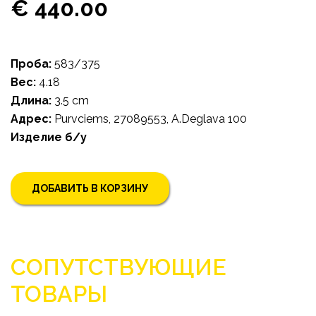
€ 440.00
Проба:
583/375
Bес:
4.18
Длина:
3.5 cm
Адрес:
Purvciems, 27089553, A.Deglava 100
Изделие б/у
ДОБАВИТЬ В КОРЗИНУ
СОПУТСТВУЮЩИЕ
ТОВАРЫ