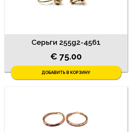
Cерьги 255g2-4561
€ 75.00
ДОБАВИТЬ В КОРЗИНУ