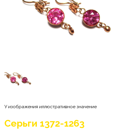
У изображения иллюстративное значение
Cерьги 1372-1263