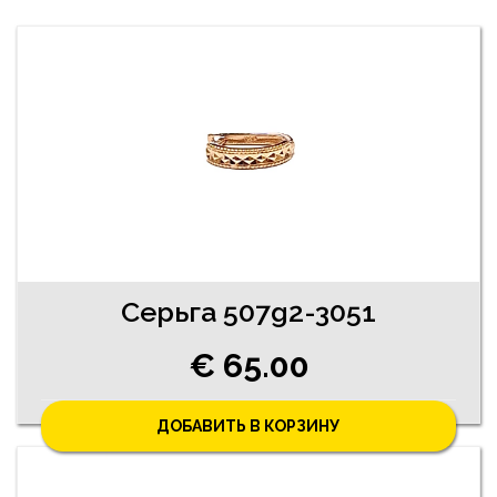
Серьгa 507g2-3051
€ 65.00
ДОБАВИТЬ В КОРЗИНУ