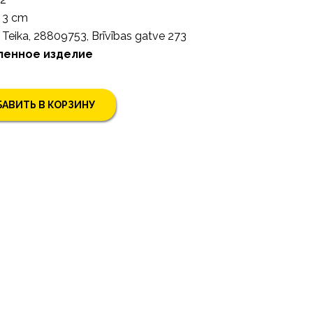
3 cm
Teika, 28809753, Brīvības gatve 273
ленное изделие
АВИТЬ В КОРЗИНУ