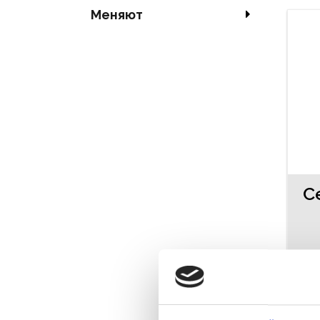
Меняют
С