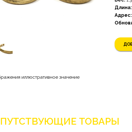
Длина:
Адрес:
Обнов
ДОБ
бражения иллюстративное значение
ПУТСТВУЮЩИЕ ТОВАРЫ