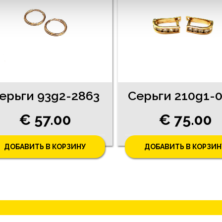
ерьги 93g2-2863
€ 57.00
€ 75.00
ДОБАВИТЬ В КОРЗИНУ
ДОБАВИТЬ В КОРЗИН