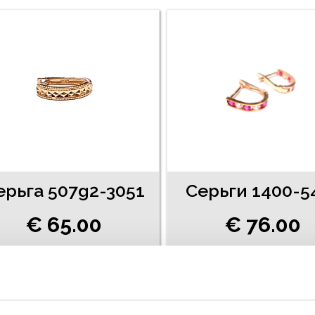
ерьгa 507g2-3051
Cерьги 1400-5
€ 65.00
€ 76.00
ДОБАВИТЬ В КОРЗИНУ
ДОБАВИТЬ В КОРЗИН