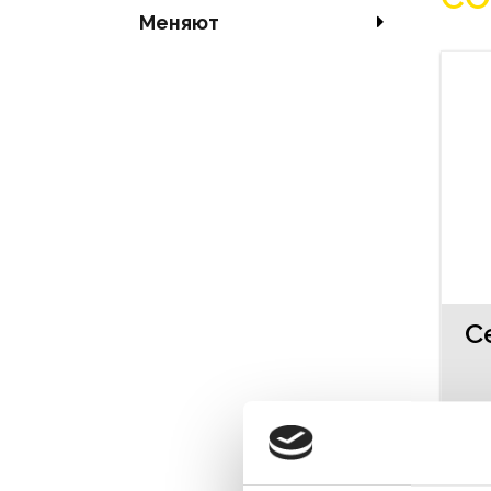
Меняют
С