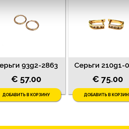
ерьги 93g2-2863
€ 57.00
€ 75.00
ДОБАВИТЬ В КОРЗИНУ
ДОБАВИТЬ В КОРЗИН