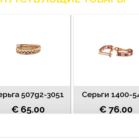
ерьгa 507g2-3051
Cерьги 1400-5
€ 65.00
€ 76.00
ДОБАВИТЬ В КОРЗИНУ
ДОБАВИТЬ В КОРЗИН