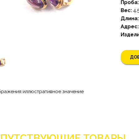
Проба:
Bес:
4.
Длина:
Адрес:
Издели
ДОБ
бражения иллюстративное значение
ПУТСТВУЮЩИЕ ТОВАРЫ