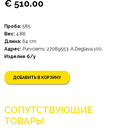
€ 510.00
Проба:
585
Bес:
4.88
Длина:
64 cm
Адрес:
Purvciems, 27089553, A.Deglava 100
Изделие б/у
ДОБАВИТЬ В КОРЗИНУ
СОПУТСТВУЮЩИЕ
ТОВАРЫ