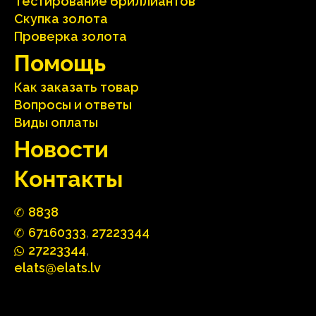
Тестирование бриллиантов
Скупка золота
Проверка золота
Помощь
Как заказать товар
Вопросы и ответы
Виды оплаты
Hовости
Контакты
88
3
8
67160
333
,
27223344
2722
33
44
,
elats@elats.lv